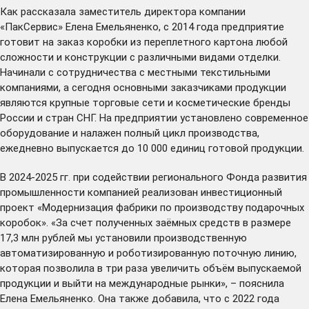
Как рассказала заместитель директора компании
«ПакСервис» Елена Емельяненко, с 2014 года предприятие
готовит на заказ коробки из переплетного картона любой
сложности и конструкции с различными видами отделки.
Начинали с сотрудничества с местными текстильными
компаниями, а сегодня основными заказчиками продукции
являются крупные торговые сети и косметические бренды
России и стран СНГ. На предприятии установлено современное
оборудование и налажен полный цикл производства,
ежедневно выпускается до 10 000 единиц готовой продукции.
В 2024-2025 гг. при содействии регионального Фонда развития
промышленности компанией реализован инвестиционный
проект «Модернизация фабрики по производству подарочных
коробок». «За счет полученных заёмных средств в размере
17,3 млн рублей мы установили производственную
автоматизированную и роботизированную поточную линию,
которая позволила в три раза увеличить объём выпускаемой
продукции и выйти на международные рынки», – пояснила
Елена Емельяненко. Она также добавила, что с 2022 года