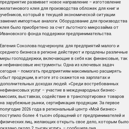
предприятие развивает новое направление – изготовление
желатинового клея для производства обложек для книг и
учебников, который в текущей экономической ситуации
заменил импортные аналоги. Оборудование для производства
клея было приобретено за счет льготного микрозайма от
Ивановского фонда поддержки предпринимательства.
Евгения Соколова подчеркнула: для предприятий малого и
среднего бизнеса в регионе действуют и продлены различные
меры господдержки, включающие в себя как финансовые, так
и нефинансовые инструменты. Одна из ключевых задач
сегодня – помогать предприятиям максимально расширять
сбыт продукции, в итоге это скажется на зарплатах и
дополнительных доходах людей. «Среди востребованных
нефинансовых услуг – участие в международных бизнес-
миссиях, выставках, содействие в транспортировке товаров
на зарубежные рынки, сертификация продукции. За первое
полугодие 2026 года в региональный центр «Мой бизнес»
поступило более 4 тысяч обращений от предпринимателей и
физических лиц, желающих открыть свое дело, которым было
оказано около 2 тысяч услуг», – сообщила она.