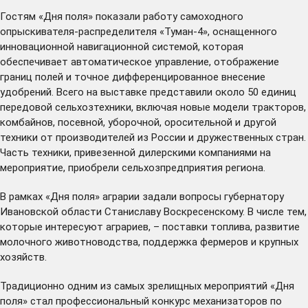
Гостям «Дня поля» показали работу самоходного
опрыскивателя-распределителя «Туман-4», оснащенного
инновационной навигационной системой, которая
обеспечивает автоматическое управление, отображение
границ полей и точное дифференцированное внесение
удобрений. Всего на выставке представили около 50 единиц
передовой сельхозтехники, включая новые модели тракторов,
комбайнов, посевной, уборочной, оросительной и другой
техники от производителей из России и дружественных стран.
Часть техники, привезенной дилерскими компаниями на
мероприятие, приобрели сельхозпредприятия региона.
В рамках «Дня поля» аграрии
задали вопросы
губернатору
Ивановской области Станиславу Воскресенскому. В числе тем,
которые интересуют аграриев, – поставки топлива, развитие
молочного животноводства, поддержка фермеров и крупных
хозяйств.
Традиционно одним из самых зрелищных мероприятий «Дня
поля» стал профессиональный конкурс механизаторов по