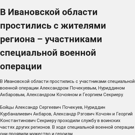
В Ивановской области
простились с жителями
региона – участниками
специальной военной
операции
В Ивановской области простились с участниками специальной
военной операции Александром Почекуевым, Нуриддином
Акбаровым, Александром Кочояном и Георгием Секриеру.
Бойцы Александр Сергеевич Почекуев, Нуриддин
Курбаналиевич Акбаров, Александр Рзгович Кочоян и Георгий
Константинович Секриеру проходили службу в воинских
частях других регионов. В ходе специальной военной операции
они проявили мужество и героизм.