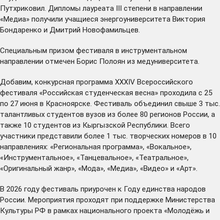
Путхриковил. Дипломы лауреата III степени в направлении
«Медиа» получили учащиеся энергоуниверситета Виктория
Бондаренко и Дмитрий Новофамильцев.
Специальным призом фестиваля в инструментальном
направлении отмечен Борис Полоян из медуниверситета.
Добавим, конкурсная программа XXXIV Всероссийского
фестиваля «Российская студенческая весна» проходила с 25
по 27 июня в Красноярске. Фестиваль объединил свыше 3 тыс.
талантливых студентов вузов из более 80 регионов России, а
также 10 студентов из Кыргызской Республики. Всего
участники представили более 1 тыс. творческих номеров в 10
направлениях: «Региональная программа», «Вокальное»,
«Инструментальное», «Танцевальное», «Театральное»,
«Оригинальный жанр», «Мода», «Медиа», «Видео» и «Арт».
В 2026 году фестиваль приурочен к Году единства народов
России. Мероприятия проходят при поддержке Министерства
Культуры РФ в рамках национального проекта «Молодёжь и