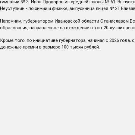
гимназии № 3, Иван Проворов из средней школы № 61. Выпуск
Неуступкин - по химии и физике, выпускница лицея № 21 Елизав
Напомним, губернатором Ивановской области Станиславом Вос
образования, направленное на вхождение в топ-20 лучших рег
Кроме того, по инициативе губернатора, начиная с 2026 года,
денежные премии в размере 100 тысяч рублей.