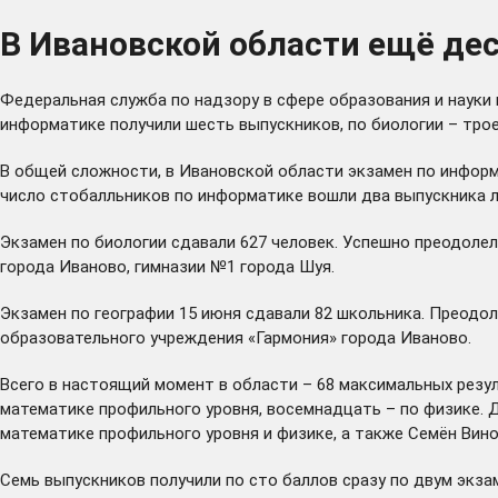
В Ивановской области ещё де
Федеральная служба по надзору в сфере образования и науки
информатике получили шесть выпускников, по биологии – трое
В общей сложности, в Ивановской области экзамен по информа
число стобалльников по информатике вошли два выпускника ли
Экзамен по биологии сдавали 627 человек. Успешно преодоле
города Иваново, гимназии №1 города Шуя.
Экзамен по географии 15 июня сдавали 82 школьника. Преодол
образовательного учреждения «Гармония» города Иваново.
Всего в настоящий момент в области – 68 максимальных резул
математике профильного уровня, восемнадцать – по физике. Д
математике профильного уровня и физике, а также Семён Вино
Семь выпускников получили по сто баллов сразу по двум экза