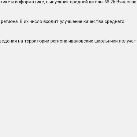
атике и информатике, выпускник средней школы № 26 Вячеслав
егиона. В их число входит улучшение качества среднего
аведения на территории региона ивановские школьники получат