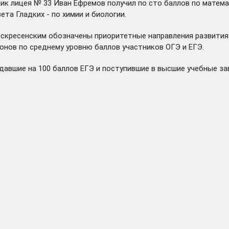
ник лицея № 33 Иван Ефремов получил по сто баллов по матем
ета Гладких - по химии и биологии.
кресенским обозначены приоритетные направления развития р
ионов по среднему уровню баллов участников ОГЭ и ЕГЭ.
 сдавшие на 100 баллов ЕГЭ и поступившие в высшие учебные з