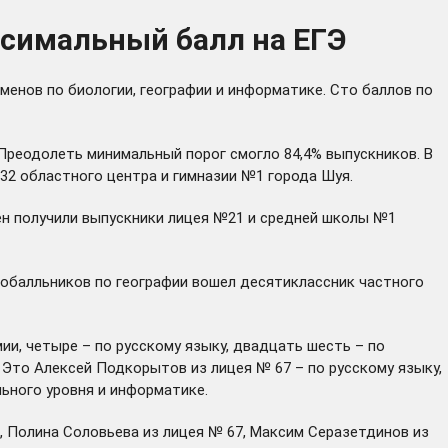
ксимальный балл на ЕГЭ
менов по биологии, географии и информатике. Сто баллов по
 Преодолеть минимальный порог смогло 84,4% выпускников. В
32 областного центра и гимназии №1 города Шуя.
мен получили выпускники лицея №21 и средней школы №1
тобалльников по географии вошел десятиклассник частного
ии, четыре – по русскому языку, двадцать шесть – по
 Это Алексей Подкорытов из лицея № 67 – по русскому языку,
льного уровня и информатике.
1, Полина Соловьева из лицея № 67, Максим Серазетдинов из