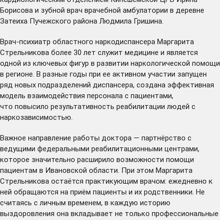
Борисова и зубной врач врачебной амбулатории в деревне
Затеиха Пучежского района Людмила Гришина.
Врач-психиатр областного наркодиспансера Маргарита
Стрельникова более 30 лет служит медицине и является
одной из ключевых фигур в развитии наркологической помощи
в регионе. В разные годы при ее активном участии запущен
ряд новых подразделений диспансера, создана эффективная
модель взаимодействия персонала с пациентами,
что повысило результативность реабилитации людей с
наркозависимостью.
Важное направление работы доктора — партнёрство с
ведущими федеральными реабилитационными центрами,
которое значительно расширило возможности помощи
пациентам в Ивановской области. При этом Маргарита
Стрельникова остаётся практикующим врачом: ежедневно к
ней обращаются на приём пациенты и их родственники. Не
считаясь с личным временем, в каждую историю
выздоровления она вкладывает не только профессиональные