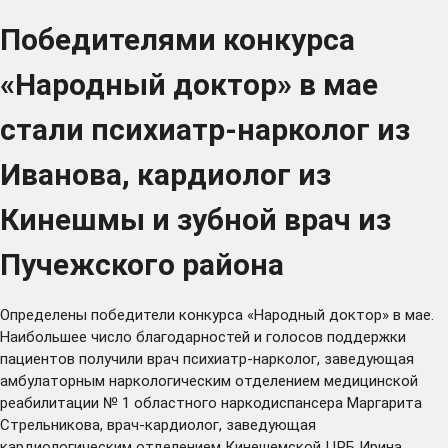
Победителями конкурса
«Народный доктор» в мае
стали психиатр-нарколог из
Иванова, кардиолог из
Кинешмы и зубной врач из
Пучежского района
Определены победители конкурса «Народный доктор» в мае.
Наибольшее число благодарностей и голосов поддержки
пациентов получили врач психиатр-нарколог, заведующая
амбулаторным наркологическим отделением медицинской
реабилитации № 1 областного наркодиспансера Маргарита
Стрельникова, врач-кардиолог, заведующая
кардиологическим отделением Кинешемской ЦРБ Ирина