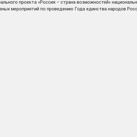
рального проекта «Россия – страна возможностей» националь
новных мероприятий по проведению Года единства народов Росс