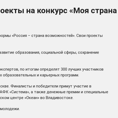
оекты на конкурс «Моя страна
формы «Россия – страна возможностей». Свои проекты
азвитие образования, социальной сферы, сохранение
кспертов, по итогам определят 300 лучших участников
х образовательных и карьерных программ.
оскве. Финалисты и победители примут участие в
 АФК «Система», а также денежные премии и специальные
тском центре «Океан» во Владивостоке.
 молодежи.