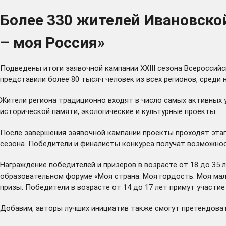
Более 330 жителей Ивановской
– моя Россия»
Подведены итоги заявочной кампании XXIII сезона Всероссий
представили более 80 тысяч человек из всех регионов, среди 
Жители региона традиционно входят в число самых активных у
исторической памяти, экологические и культурные проекты.
После завершения заявочной кампании проекты проходят этап
сезона. Победители и финалисты конкурса получат возможнос
Награждение победителей и призеров в возрасте от 18 до 35 
образовательном форуме «Моя страна. Моя гордость. Моя ма
призы. Победители в возрасте от 14 до 17 лет примут участ
Добавим, авторы лучших инициатив также
смогут
претендоват