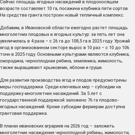
Сейчас площадь ягодных насаждений в плодоносящем
возрасте составляет 10 га, посажена клубника пяти сортов.
На средства гранта построен новый тепличный комплекс.
Добавим, в Ивановской области ежегодно растет площадь
многолетних плодовых и ягодных культур: за пять лет она
увеличилась в 4 раза – с 26 га до 108,5 га в 2025 году. Урожай
ягод в организованном секторе вырос в 10 раз – с 10 до 106
тонн в 2025 году. Основными культурами являются клубника,
смородина, черноплодная рябина, земляника, жимолость,
также выращивают крыжовник, яблони и груши.
Для развития производства ягод и плодов предусмотрены
меры господдержки. Среди ключевых мер – субсидии на
поддержку многолетних насаждений. За 5 лет с
государственной поддержкой заложено 76 га плодово-
ягодных насаждений. Кроме субсидии фермерам доступна
грантовая поддержка.
В планах ивановских аграриев на 2026 год – заложить
многолетние насаждения черноплодной рябины, жимолости,