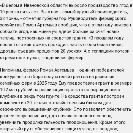
«В целом в Ивановской области выросло производство ягод в
10 раз за пять лет. Вы у нас - самый крупный производитель,
38 тонн», - отметил губернатор. Руководитель фермерского
хозяйства Роман Артемьев сообщил, что в этом году намерен
собрать ягод, как минимум, вдвое больше за счет новых
теплиц, построенных на средства гранта. «В прошлом году
после того как дождь проходил, часть ягоды была гнилая,
дрозды съедали процентов 20 урожая. А с теплицами потери
стремятся к нулю», - поделился фермер.
Напомним, фермер Роман Артемьев – один из победителей
конкурсного отбора получателей грантов на развитие
семейных ферм в 2025 году. Ему предоставлен грант в размере
10,2 млн рублей на реализацию проекта по выращиванию
клубники в закрытом грунте. На средства гранта построен
комплекс из 20 теплиц с хозяйственным блоком для
сезонного выращивания клубники. Это позволяет обеспечить
раннее созревание ягод до начала основного сезона,
увеличить продолжительность плодоношения. Кроме этого,
закрытый грунт обеспечивает защиту ягод от осадков,