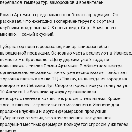
перепадов температур, заморозков и вредителей.
Роман Артемьев предложил попробовать продукцию. Он
рассказал, что ежегодно экспериментирует с сортами
клубники, возделывая 2-3 новых вида. Сорт Азия, по его
мнению, – самый вкусный.
Губернатор поинтересовался, как организован сбыт
выращенной продукции. Основную часть реализуют в Иванове,
немного – в Ярославле. «Цену держим уже 3 года, не
повышаем», - сказал Роман Артемьев. В областном центре
организовано несколько точек: уже несколько лет работает
торговая палатка возле ТЦ «Плаза», на выезде из города на
повороте на Лебяжий Луг. Скоро откроют новую точку на ул.
10 Августа. Небольшую ярмарку организовали
непосредственно в хозяйстве, рядом с теплицами. Кроме
того, в планах - строительство магазинов в Иванове для
продажи клубники и другой фермерской продукции.
Губернатор отметил, что качественная, натуральная
продукция местных фермеров пользуется спросом у жителей
региона.