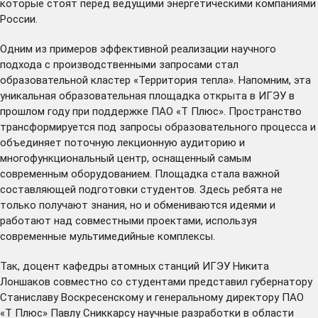
которые стоят перед ведущими энергетическими компаниями
России.
Одним из примеров эффективной реализации научного
подхода с производственными запросами стал
образовательной кластер «Территория тепла». Напомним, эта
уникальная образовательная площадка открыта в ИГЭУ в
прошлом году при поддержке ПАО «Т Плюс». Пространство
трансформируется под запросы образовательного процесса и
объединяет поточную лекционную аудиторию и
многофункциональный центр, оснащенный самым
современным оборудованием. Площадка стала важной
составляющей подготовки студентов. Здесь ребята не
только получают знания, но и обмениваются идеями и
работают над совместными проектами, используя
современные мультимедийные комплексы.
Так, доцент кафедры атомных станций ИГЭУ Никита
Лоншаков совместно со студентами представил губернатору
Станиславу Воскресенскому и генеральному директору ПАО
«Т Плюс» Павлу Сниккарсу научные разработки в области