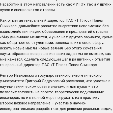
Наработки в этом направлении есть как у ИГЭУ, так и у других
вузов и специалистов отрасли.
Как отметил генеральный директор ПАО «Т Плюс» Павел
Сниккарс, дальнейшее развитие энергетики невозможно без
взаимодействия науки, образования и предприятий отрасли.
«Мир динамично меняется, и у нас нет другого варианта, кроме
как общаться со студентами, вовлекать их в свою сферу,
искать новые мысли, новые веяния. Без этого сочетания
науки, образования и решения наших задач мы не сможем, как
мне кажется, сделать следующий шаг в развитии», - отметил
генеральный директор ПАО «Т Плюс» Павел Сниккарс.
Ректор Ивановского государственного энергетического
университета Григорий Ледуховский рассказал, что участие в
научно-техническом совете значимо и для вузов – это
позволит готовить не просто теоретически подкованных
инженеров, но и в полной мере погружать их в практику.
Второе важное направление – участие в научно-
исследовательских разработках для решения реальных задач,