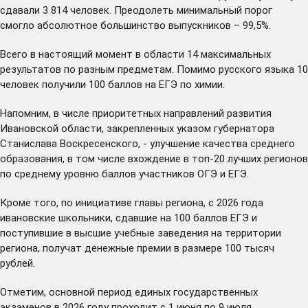
сдавали 3 814 человек. Преодолеть минимальный порог
смогло абсолютное большинство выпускников – 99,5%.
Всего в настоящий момент в области 14 максимальных
результатов по разным предметам. Помимо русского языка 10
человек получили 100 баллов на ЕГЭ по химии.
Напомним, в числе приоритетных направлений развития
Ивановской области, закрепленных указом губернатора
Станислава Воскресенского, - улучшение качества среднего
образования, в том числе вхождение в топ-20 лучших регионов
по среднему уровню баллов участников ОГЭ и ЕГЭ.
Кроме того, по инициативе главы региона, с 2026 года
ивановские школьники, сдавшие на 100 баллов ЕГЭ и
поступившие в высшие учебные заведения на территории
региона, получат денежные премии в размере 100 тысяч
рублей.
Отметим, основной период единых государственных
экзаменов в 2026 году проходит с 1 июня по 9 июля,