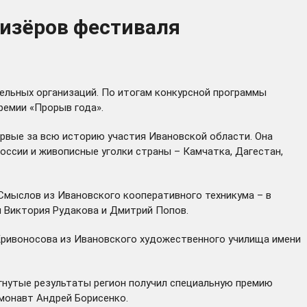
ризёров фестиваля
ельных организаций. По итогам конкурсной программы
ремии «Прорыв года».
рвые за всю историю участия Ивановской области. Она
оссии и живописные уголки страны – Камчатка, Дагестан,
 Смыслов из Ивановского кооперативного техникума – в
ы Виктория Рудакова и Дмитрий Попов.
 Кривоносова из Ивановского художественного училища имени
гнутые результаты регион получил специальную премию
смонавт Андрей Борисенко.