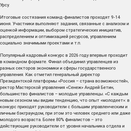
Урсу.
Итоговые состязания команд-финалистов проходят 9-14
июня. Участники выполняют задания, связанные с анализом и
оценкой информации, выбором стратегических инициатив,
распределением и оптимизацией ресурсов, управлением
социально значимыми проектами и т.п.
Популярный кадровый конкурс в 2026 году впервые проходит
в командном формате. Финал объединил управленцев из
разных секторов экономики и сферы государственного
управления. Как отметил генеральный директор
Президентской платформы «Россия – страна возможностей»,
ректор Мастерской управления «Сенеж» Андрей Бетин,
большинство финалистов – молодые управленцы. «С каждым
новым сезоном мы видим тенденцию, что опыт «молодеет»: в
конкурс приходят руководители с большим управленческим и
личным бэкграундом, при этом это человек среднего или даже
молодого возраста. Более 80% финалистов – это
действующие руководители от уровня начальника отдела и