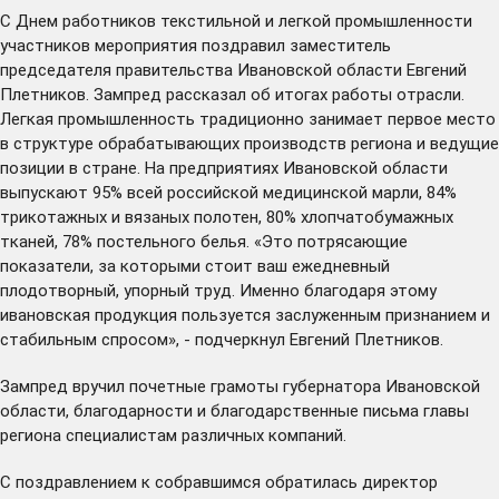
С Днем работников текстильной и легкой промышленности
участников мероприятия поздравил заместитель
председателя правительства Ивановской области Евгений
Плетников. Зампред рассказал об итогах работы отрасли.
Легкая промышленность традиционно занимает первое место
в структуре обрабатывающих производств региона и ведущие
позиции в стране. На предприятиях Ивановской области
выпускают 95% всей российской медицинской марли, 84%
трикотажных и вязаных полотен, 80% хлопчатобумажных
тканей, 78% постельного белья. «Это потрясающие
показатели, за которыми стоит ваш ежедневный
плодотворный, упорный труд. Именно благодаря этому
ивановская продукция пользуется заслуженным признанием и
стабильным спросом», - подчеркнул Евгений Плетников.
Зампред вручил почетные грамоты губернатора Ивановской
области, благодарности и благодарственные письма главы
региона специалистам различных компаний.
С поздравлением к собравшимся обратилась директор