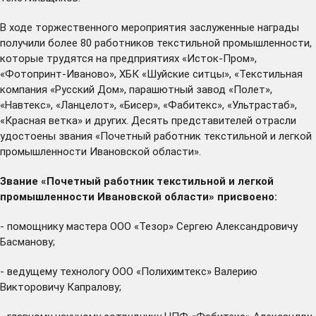
В ходе торжественного мероприятия заслуженные награды
получили более 80 работников текстильной промышленности,
которые трудятся на предприятиях «Исток-Пром»,
«Фотопринт-Иваново», ХБК «Шуйские ситцы», «Текстильная
компания «Русский Дом», парашютный завод «Полет»,
«Навтекс», «Ланцелот», «Бисер», «Фабитекс», «Ультрастаб»,
«Красная ветка» и других. Десять представителей отрасли
удостоены звания «Почетный работник текстильной и легкой
промышленности Ивановской области».
Звание «Почетный работник текстильной и легкой
промышленности Ивановской области» присвоено:
- помощнику мастера ООО «Тезор» Сергею Александровичу
Басманову;
- ведущему технологу ООО «Полихимтекс» Валерию
Викторовичу Капралову;