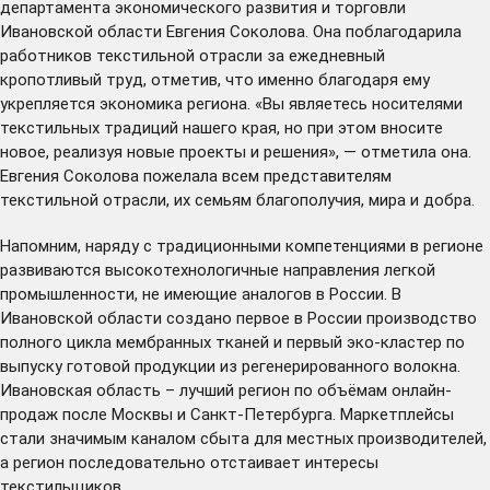
департамента экономического развития и торговли
Ивановской области Евгения Соколова. Она поблагодарила
работников текстильной отрасли за ежедневный
кропотливый труд, отметив, что именно благодаря ему
укрепляется экономика региона. «Вы являетесь носителями
текстильных традиций нашего края, но при этом вносите
новое, реализуя новые проекты и решения», — отметила она.
Евгения Соколова пожелала всем представителям
текстильной отрасли, их семьям благополучия, мира и добра.
Напомним, наряду с традиционными компетенциями в регионе
развиваются высокотехнологичные направления легкой
промышленности, не имеющие аналогов в России. В
Ивановской области создано первое в России производство
полного цикла мембранных тканей и первый эко-кластер по
выпуску готовой продукции из регенерированного волокна.
Ивановская область – лучший регион по объёмам онлайн-
продаж после Москвы и Санкт-Петербурга. Маркетплейсы
стали значимым каналом сбыта для местных производителей,
а регион последовательно отстаивает интересы
текстильщиков.