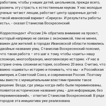
работаем, чтобы у наших детей, школьников, прежде всего,
разжечь эту страсть к естественным наукам. У нас молодые
ученые читают лекции, работает центр одаренных детей -
такой ивановский вариант «Сириуса». И результаты работы
есть», - сказал Станислав Воскресенский.
Корреспондент «России 24» обратила внимание на проект,
который напрямую не связан с экономикой, тем не менее,
важен для жителей: в городах Ивановской области появились
двойные названия улиц. Станислав Воскресенский пояснил,
что такая работа – это шаг к тому, чтобы «сшить» нашу
сложную, многообразную, многовековую историю. «У нас в
стране очень сложная история, особенно 20 века. Считаю, что
важно «сшивать» историю и понимать, что мы - и Российская
империя, и Советский Союз, и современная Россия. Поэтому
мы вместе с муниципальными властями приняли такое
решение. Везде, где улицы когда-либо были переименованы,
появятся исторические названия улиц - для информации, без
переименований», - ответил Станислав Воскресенский. В ряде
городов эта инициатива уже реализована.