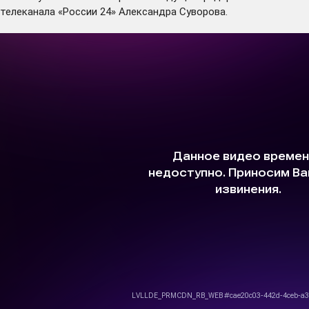
телеканала «России 24» Александра Суворова.