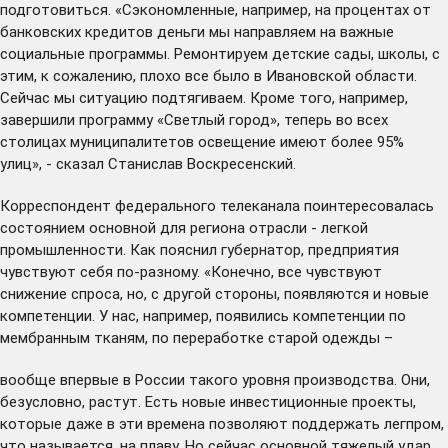
подготовиться. «Сэкономленные, например, на процентах от
банковских кредитов деньги мы направляем на важные
социальные программы. Ремонтируем детские сады, школы, с
этим, к сожалению, плохо все было в Ивановской области.
Сейчас мы ситуацию подтягиваем. Кроме того, например,
завершили программу «Светлый город», теперь во всех
столицах муниципалитетов освещение имеют более 95%
улиц», - сказал Станислав Воскресенский.
Корреспондент федерального телеканала поинтересовалась
состоянием основной для региона отрасли - легкой
промышленности. Как пояснил губернатор, предприятия
чувствуют себя по-разному. «Конечно, все чувствуют
снижение спроса, но, с другой стороны, появляются и новые
компетенции. У нас, например, появились компетенции по
мембранным тканям, по переработке старой одежды –
вообще впервые в России такого уровня производства. Они,
безусловно, растут. Есть новые инвестиционные проекты,
которые даже в эти времена позволяют поддержать легпром,
что называется, на плаву. Но сейчас основной тяжелый удар