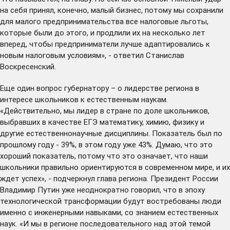
на себя принял, конечно, малый бизнес, потому мы сохранили
для малого предпринимательства все налоговые льготы,
которые были до этого, и продлили их на несколько лет
вперед, чтобы предприниматели лучше адаптировались к
новым налоговым условиям», - ответил Станислав
Воскресенский.
Еще один вопрос губернатору – о лидерстве региона в
интересе школьников к естественным наукам.
«Действительно, мы лидер в стране по доле школьников,
выбравших в качестве ЕГЭ математику, химию, физику и
другие естественнонаучные дисциплины. Показатель был по
прошлому году - 39%, в этом году уже 43%. Думаю, что это
хороший показатель, потому что это означает, что наши
школьники правильно ориентируются в современном мире, и их
ждет успех», - подчеркнул глава региона. Президент России
Владимир Путин уже неоднократно говорил, что в эпоху
технологической трансформации будут востребованы люди
именно с инженерными навыками, со знанием естественных
наук. «И мы в регионе последовательного над этой темой