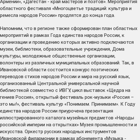
Армении», «Дагестан - край мастеров и поэтов». Мероприятия
областного фестиваля «Многоцветье традиций: культура и
ремесла народов России» продлятся до конца года.
Напомним, что в регионе также сформирован план областных
мероприятий в рамках Года единства народов России, к
организации и проведению которых активно подключаются
музеи, библиотеки, образовательные учреждения, Дома
культуры, молодежные общественные организации,
волонтеры из различных муниципальных образований. Так, в
Ивановской области состоится конкурс поэтических
переводов стихов народов России и мира на русский язык,
организованный Центральной универсальной научной
библиотекой совместно с ИВГУ, цикл выставок «Щедра на
гениев Россия», открытый фестиваль рок-музыки «Россия –
это мы!», фестиваль культур «Понимаем. Принимаем». К Году
единства народов России приурочена презентация
иллюстрированного каталога музейных предметов «Народы
российской империи на открытках» Музея промышленности и
искусства. Оркестр русских народных инструментов
Ивановской филармонии в рамках абонемента «Музыка -