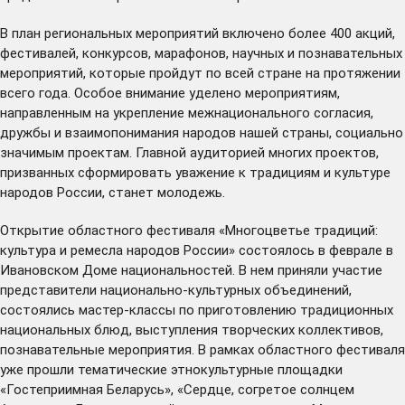
В план региональных мероприятий включено более 400 акций,
фестивалей, конкурсов, марафонов, научных и познавательных
мероприятий, которые пройдут по всей стране на протяжении
всего года. Особое внимание уделено мероприятиям,
направленным на укрепление межнационального согласия,
дружбы и взаимопонимания народов нашей страны, социально
значимым проектам. Главной аудиторией многих проектов,
призванных сформировать уважение к традициям и культуре
народов России, станет молодежь.
Открытие областного фестиваля «Многоцветье традиций:
культура и ремесла народов России» состоялось в феврале в
Ивановском Доме национальностей. В нем приняли участие
представители национально-культурных объединений,
состоялись мастер-классы по приготовлению традиционных
национальных блюд, выступления творческих коллективов,
познавательные мероприятия. В рамках областного фестиваля
уже прошли тематические этнокультурные площадки
«Гостеприимная Беларусь», «Сердце, согретое солнцем