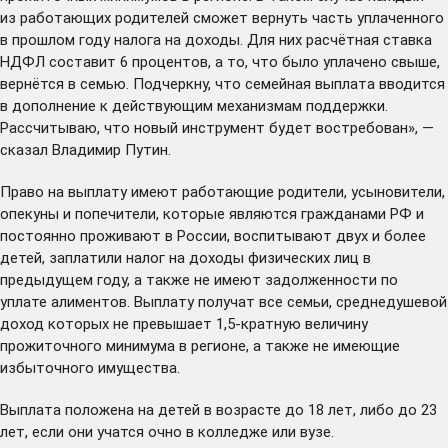
из работающих родителей сможет вернуть часть уплаченного
в прошлом году налога на доходы. Для них расчётная ставка
НДФЛ составит 6 процентов, а то, что было уплачено свыше,
вернётся в семью. Подчеркну, что семейная выплата вводится
в дополнение к действующим механизмам поддержки.
Рассчитываю, что новый инструмент будет востребован», —
сказал
Владимир Путин.
Право на выплату имеют работающие родители, усыновители,
опекуны и попечители, которые являются гражданами РФ и
постоянно проживают в России, воспитывают двух и более
детей, заплатили налог на доходы физических лиц в
предыдущем году, а также не имеют задолженности по
уплате алиментов. Выплату получат все семьи, среднедушевой
доход которых не превышает 1,5-кратную величину
прожиточного минимума в регионе, а также не имеющие
избыточного имущества.
Выплата положена на детей в возрасте до 18 лет, либо до 23
лет, если они учатся очно в колледже или вузе.