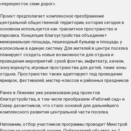
«перекресток семи дорог».
Проект предполагает комплексное преображение
центральной общественной территории, которая сегодня в
основном используется как транзитное пространство и
парковка. Концепция благоустройства объединяет
мемориальную площадь, пешеходный бульвар и площадь у
колокольни в единую систему. Для жителей в центре поселка
планируют создать новые возможности для отдыха и
проведения мероприятий: сухой фонтан, амфитеатр, качели,
зону воркаута, игровые пространства для детей, тихие зоны
отдыха. Пространство также адаптируют под проведение
ярмарок, фестивалей, мастер-классов и районных праздников.
Ранее в Лежневе уже реализовали ряд проектов
благоустройства, в том числе преобразили «Рабочий сад» и
Сквер десантников, что стало основой для дальнейшего
комплексного развития центральной части поселка.
Напомним, отбор участников программы проводит Минстрой
России на конкурсной основе. Победителей объявят до 1