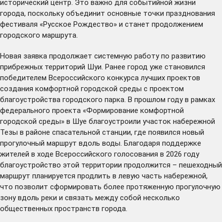
исторический центр. Это важно для событийной жизни
города, поскольку объединит основные точки празднования
фестиваля «Русское Рождество» и станет продолжением
городского маршрута.
Новая заявка продолжает системную работу по развитию
прибрежных территорий Шуи. Ранее город уже
становился
победителем Всероссийского конкурса лучших проектов
создания комфортной городской среды с проектом
благоустройства городского парка. В прошлом году в рамках
федерального проекта «Формирование комфортной
городской среды» в Шуе
благоустроили
участок набережной
Тезы в районе спасательной станции, где появился новый
прогулочный маршрут вдоль воды. Благодаря поддержке
жителей в ходе Всероссийского голосования в 2026 году
благоустройство этой территории продолжится – пешеходный
маршрут планируется продлить в левую часть набережной,
что позволит сформировать более протяженную прогулочную
зону вдоль реки и связать между собой несколько
общественных пространств города.