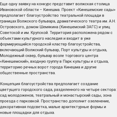
Еще одну заявку на конкурс представит волжская столица
Ивановской области – Кинешма. Проект «Кинешемские сады»
предполагает благоустройство театральной площади в
границах Волжского бульвара, драматического театра им. А.Н.
Островского, домом Шемякина (Кинешемский ЗАГС) и улиц
Советской и им. Крупской. Территория расположена рядом с
объектами культурного наследия и входит в уже
формирующийся городской кластер благоустройства,
включающий Волжский бульвар, Порт культуры и отдыха,
Молодежный сквер, бульвар возле торгового центра
«Кинешемский», входную группу в Парк культуры и отдыха,
территорию речных ворот города Кинешма и другие
общественные пространства.
Концепция благоустройства предполагает создание
цветущего городского сада, разделенного на четыре сектора:
сад молодоженов, театральный и монастырский сады, зона
проезда с парковкой. Пространство дополнит озеленение,
декоративная подсветка, малые архитектурные формы и
новые площадки для отдыха.