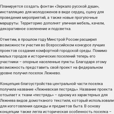
Планируется создать фонтан «Зеркало русской души»,
инсталляцию для молодоженов в виде сердец, сцену для
проведения мероприятий, а также новые прогулочные
маршруты. Территорию дополнят уличная мебель, качели,
декоративное озеленение и подсветка.
Отметим, в прошлом году Минстрой России расширил
возможности участия во Всероссийском конкурсе лучших
проектов создания комфортной городской среды. Помимо
малых городов и исторических поселений теперь его
участники – опорные населенные пункты. Благодаря этому
возможность представить свой проект на федеральном
уровне получил поселок Лежнево.
Концепция благоустройства центральной части поселка
получила название «Лежневская пестрядь». Название проекта
отсылает к ткани «пестрядь» – одному из характерных для
Лежнева видов домотканого текстиля, который использовали
для изготовления одежды и предметов быта. В основу
концепции также легла историческая особенность поселка –