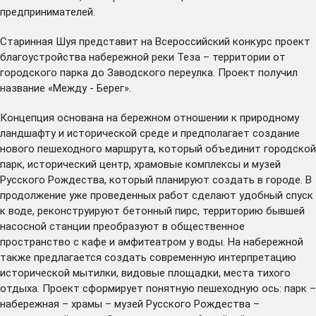
предпринимателей.
Старинная Шуя представит на Всероссийский конкурс проект
благоустройства набережной реки Теза – территории от
городского парка до Заводского переулка. Проект получил
название «Между - Берег».
Концепция основана на бережном отношении к природному
ландшафту и исторической среде и предполагает создание
нового пешеходного маршрута, который объединит городской
парк, исторический центр, храмовые комплексы и музей
Русского Рождества, который планируют создать в городе. В
продолжение уже проведенных работ сделают удобный спуск
к воде, реконструируют бетонный пирс, территорию бывшей
насосной станции преобразуют в общественное
пространство с кафе и амфитеатром у воды. На набережной
также предлагается создать современную интерпретацию
исторической мытилки, видовые площадки, места тихого
отдыха. Проект сформирует понятную пешеходную ось: парк –
набережная – храмы – музей Русского Рождества –