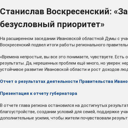
Станислав Воскресенский: «За
безусловный приоритет»
На расширенном заседании Ивановской областной Думы с уча
Воскресенский подвел итоги работы регионального правительс
«Времена непростые, вы все это понимаете, чувствуете. Есть о
результаты. Да, нерешенных проблем ещё много, но уверен: не
устойчивое развитие Ивановской области и рост доходов люде
Отчет о результатах деятельности Правительства Иванов
Презентация к отчету губернатора
В отчете глава региона остановился на достигнутых результат
благоустройстве, создании условий для семей, поддержке уча
дополнительные усилия, чтобы жители почувствовали результ