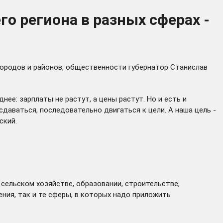
о региона в разных сферах -
городов и районов, общественности губернатор Станислав
нее: зарплаты не растут, а цены растут. Но и есть и
сдаваться, последовательно двигаться к цели. А наша цель -
ский.
 сельском хозяйстве, образовании, строительстве,
ния, так и те сферы, в которых надо приложить