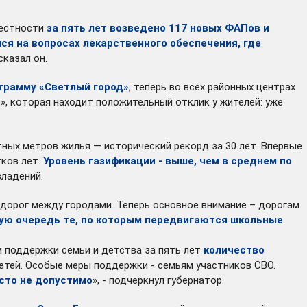
местности
за пять лет возведено 117 новых ФАПов и
ся на вопросах лекарственного обеспечения, где
сказал он.
грамму «Светлый город»
, теперь во всех районных центрах
, которая находит положительный отклик у жителей: уже
атных метров жилья — исторический рекорд за 30 лет. Впервые
тков лет.
Уровень газификации - выше, чем в среднем по
владений.
 дорог между городами. Теперь основное внимание – дорогам
рвую очередь те, по которым передвигаются школьные
м поддержки семьи и детства за пять лет
количество
 детей. Особые меры поддержки - семьям участников СВО.
сто не допустимо
», - подчеркнул губернатор.