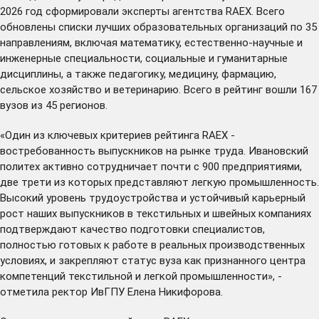
2026 год сформировали эксперты агентства RAEX. Всего
обновлены списки лучших образовательных организаций по 35
направлениям, включая математику, естественно-научные и
инженерные специальности, социальные и гуманитарные
дисциплины, а также педагогику, медицину, фармацию,
сельское хозяйство и ветеринарию. Всего в рейтинг вошли 167
вузов из 45 регионов.
«Один из ключевых критериев рейтинга RAEX -
востребованность выпускников на рынке труда. Ивановский
политех активно сотрудничает почти с 900 предприятиями,
две трети из которых представляют легкую промышленность.
Высокий уровень трудоустройства и устойчивый карьерный
рост наших выпускников в текстильных и швейных компаниях
подтверждают качество подготовки специалистов,
полностью готовых к работе в реальных производственных
условиях, и закрепляют статус вуза как признанного центра
компетенций текстильной и легкой промышленности», -
отметила ректор ИвГПУ Елена Никифорова.