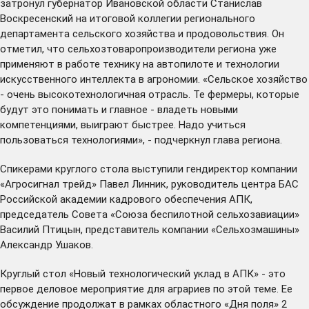
затронул губернатор Ивановской области Станислав
Воскресенский на итоговой коллегии регионального
департамента сельского хозяйства и продовольствия. Он
отметил, что сельхозтоваропроизводители региона уже
применяют в работе технику на автопилоте и технологии
искусственного интеллекта в агрономии. «Сельское хозяйство
- очень высокотехнологичная отрасль. Те фермеры, которые
будут это понимать и главное - владеть новыми
компетенциями, выиграют быстрее. Надо учиться
пользоваться технологиями», - подчеркнул глава региона.
Спикерами круглого стола выступили гендиректор компании
«Агросигнал трейд» Павел Линник, руководитель центра БАС
Российской академии кадрового обеспечения АПК,
председатель Совета «Союза беспилотной сельхозавиации»
Василий Птицын, представитель компании «Сельхозмашины»
Александр Ушаков.
Круглый стол «Новый технологический уклад в АПК» - это
первое деловое мероприятие для аграриев по этой теме. Ее
обсуждение продолжат в рамках областного «Дня поля» 2