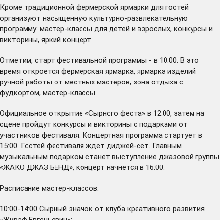
Кроме традиционной фермерской ярмарки для гостей
организуют насыщенную культурно-развлекательную
программу: мастер-классы для детей и взрослых, конкурсы и
викторины, яркий концерт.
Отметим, старт фестивальной программы - в 10:00. В это
время откроется фермерская ярмарка, ярмарка изделий
ручной работы от местных мастеров, зона отдыха с
фудкортом, мастер-классы.
Официальное открытие «Сырного феста» в 12:00, затем на
сцене пройдут конкурсы и викторины с подарками от
участников фестиваля. Концертная программа стартует в
15:00. Гостей фестиваля ждет диджей-сет. Главным
музыкальным подарком станет выступление джазовой группы
«ЖАКО ДЖАЗ БЕНД», концерт начнется в 16:00.
Расписание мастер-классов:
10:00-14:00 Сырный значок от клуба креативного развития
«Жираф Евгеньевич»;