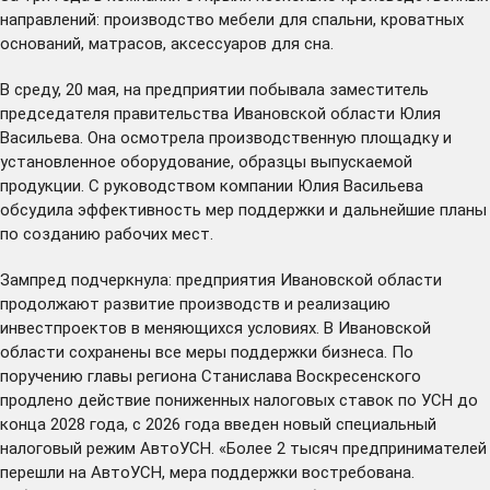
направлений: производство мебели для спальни, кроватных
оснований, матрасов, аксессуаров для сна.
В среду, 20 мая, на предприятии побывала заместитель
председателя правительства Ивановской области Юлия
Васильева. Она осмотрела производственную площадку и
установленное оборудование, образцы выпускаемой
продукции. С руководством компании Юлия Васильева
обсудила эффективность мер поддержки и дальнейшие планы
по созданию рабочих мест.
Зампред подчеркнула: предприятия Ивановской области
продолжают развитие производств и реализацию
инвестпроектов в меняющихся условиях. В Ивановской
области сохранены все меры поддержки бизнеса. По
поручению главы региона Станислава Воскресенского
продлено действие пониженных налоговых ставок по УСН до
конца 2028 года, с 2026 года введен новый специальный
налоговый режим АвтоУСН. «Более 2 тысяч предпринимателей
перешли на АвтоУСН, мера поддержки востребована.