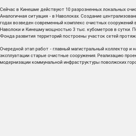
Сейчас в Кинешме действуют 10 разрозненных локальных очис
Аналогичная ситуация - в Наволоках. Создание централизова
годах возведен современный комплекс очистных сооружений в
Наволоки и Кинешму мощностью 3 тыс. кубометров в сутки. 
Фонда развития территорий построены участок сетей протяже
Очередной этап работ - главный магистральный коллектор и 
эксплуатации старые очистные сооружения. Реализацию проек
модернизации коммунальной инфраструктуры поволжских город