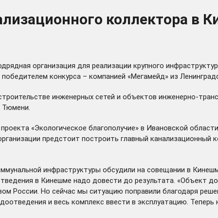
ализационного коллектора в К
дрядная организация для реализации крупного инфраструктур
 победителем конкурса – компанией «Мегамейд» из Ленинград
строительстве инженерных сетей и объектов инженерно-транс
, Тюмени.
 проекта «Экологическое благополучие» в Ивановской област
рганизации предстоит построить главный канализационный к
коммунальной инфраструктуры
обсудили
на совещании в Кинешм
отведения в Кинешме надо довести до результата. «Объект до
твом России. Но сейчас мы ситуацию поправили благодаря реш
доотведения и весь комплекс ввести в эксплуатацию. Теперь 