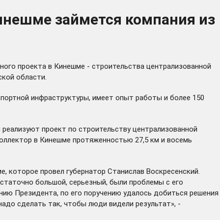
инешме займется компания из
ного проекта в Кинешме - строительства централизованной
ской области.
портной инфраструктуры, имеет опыт работы и более 150
и реализуют проект по строительству централизованной
оллектор в Кинешме протяженностью 27,5 км и восемь
е, которое провел губернатор Станислав Воскресенский.
статочно большой, серьезный, были проблемы с его
ению Президента, по его поручению удалось добиться решения
надо сделать так, чтобы люди видели результат», -