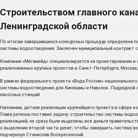
Строительством главного кан
Ленинградской области
По итогам завершившихся конкурсных процедур определена по
системы водоотведения. Заключен муниципальный контракт с
Компания «Мегамейд» специализируется на проектировании и 
реализованных крупных проектов в Санкт-Петербурге, Москве
В рамках федерального проекта «Вода России» национального
системы водоотведения для Кинешмы и Наволок. Подрядной о
насосных станций.
Напомним, детали реализации крупнейшего проекта в сфере 
Глава региона поставил задачу: строительство системы водо
реализацией, не сразу были выделены все деньги правительс
о выделении второй части денег, чтобы завершить систему во
подчеркнул Станислав Воскресенский.