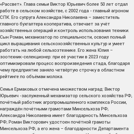
«Рассвет». Глава семьи Виктор Юрьевич более 50 лет отдал
работе в сельском хозяйстве, с 2002 года - главный агроном
СПК. Его супруга Александра Николаевна – заместитель
главного бухгалтера кооператива, отвечает за учёт
хозяйственных операций и контроль использования техники.
Сын Роман, механизатор по специальности, освоил полный
цикл выращивания сельскохозяйственных культур и умеет
работать на любой сельхозтехнике. Его жена Юлия –
зоотехник-селекционер: при её участии в 2023 году
оптимизировали процесс воспроизведения стада, благодаря
чему предприятие заняло четвёртую строчку в областном
рейтинге по объёмам молока.
Семья Ермаковых отмечена множеством наград: Виктор
Юрьевич -заслуженный механизатор сельского хозяйства РФ,
почётный работник агропромышленного комплекса России,
награждён почётными грамотами Минсельхоза РФ;
Александра Николаевна имеет благодарность Минсельхоза
РФ; Роман Викторович удостоен почётной грамоты
Минсельхоза РФ, а его жена – благодарности Департамента