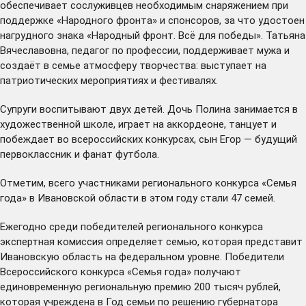
обеспечивает сослуживцев необходимым снаряжением при
поддержке «Народного фронта» и спонсоров, за что удостоен
нагрудного знака «Народный фронт. Всё для победы». Татьяна
Вячеславовна, педагог по профессии, поддерживает мужа и
создаёт в семье атмосферу творчества: выступает на
патриотических мероприятиях и фестивалях.
Супруги воспитывают двух детей. Дочь Полина занимается в
художественной школе, играет на аккордеоне, танцует и
побеждает во всероссийских конкурсах, сын Егор — будущий
первоклассник и фанат футбола.
Отметим, всего участниками регионального конкурса «Семья
года» в Ивановской области в этом году стали 47 семей.
Ежегодно среди победителей регионального конкурса
экспертная комиссия определяет семью, которая представит
Ивановскую область на федеральном уровне. Победители
Всероссийского конкурса «Семья года» получают
единовременную региональную премию 200 тысяч рублей,
которая учреждена в Год семьи по решению губернатора