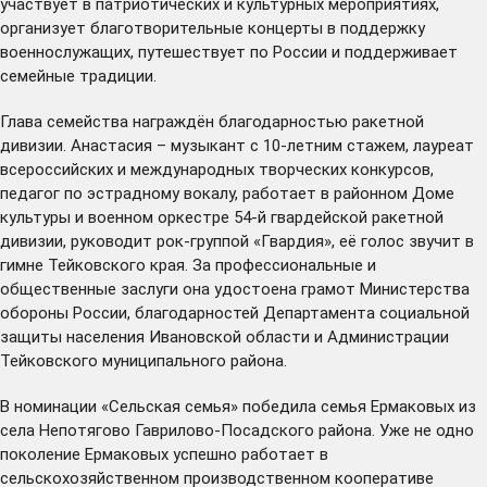
участвует в патриотических и культурных мероприятиях,
организует благотворительные концерты в поддержку
военнослужащих, путешествует по России и поддерживает
семейные традиции.
Глава семейства награждён благодарностью ракетной
дивизии. Анастасия – музыкант с 10-летним стажем, лауреат
всероссийских и международных творческих конкурсов,
педагог по эстрадному вокалу, работает в районном Доме
культуры и военном оркестре 54-й гвардейской ракетной
дивизии, руководит рок-группой «Гвардия», её голос звучит в
гимне Тейковского края. За профессиональные и
общественные заслуги она удостоена грамот Министерства
обороны России, благодарностей Департамента социальной
защиты населения Ивановской области и Администрации
Тейковского муниципального района.
В номинации «Сельская семья» победила семья Ермаковых из
села Непотягово Гаврилово-Посадского района. Уже не одно
поколение Ермаковых успешно работает в
сельскохозяйственном производственном кооперативе