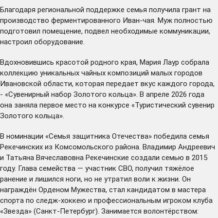
Благодаря региональной поддержке семья получила грант на
производство ферментированного Иван-чая. Муж полностью
подготовил помещение, подвел необходимые коммуникации,
настроил оборудование.
Вдохновившись красотой родного края, Мария Лаур собрала
коллекцию уникальных чайных композиций малых городов
Ивановской области, которая передает вкус каждого города,
- «Сувенирный набор Золотого кольца». В апреле 2026 года
она заняла первое место на конкурсе «Туристический сувенир
Золотого кольца».
В номинации «Семья защитника Отечества» победила семья
Рекечинских из Комсомольского района. Владимир Андреевич
и Татьяна Вячеславовна Рекечинские создали семью в 2015
году. Глава семейства — участник СВО, получил тяжёлое
ранение и лишился ноги, но не утратил воли к жизни. Он
награждён Орденом Мужества, стал кандидатом в мастера
спорта по следж-хоккею и профессиональным игроком клуба
«Звезда» (Санкт-Петербург). Занимается волонтёрством: