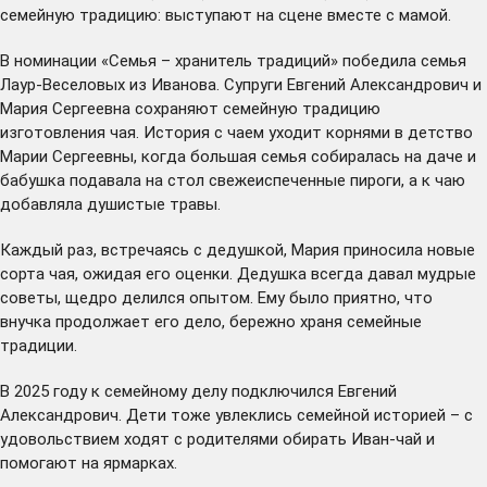
семейную традицию: выступают на сцене вместе с мамой.
В номинации «Семья – хранитель традиций» победила семья
Лаур-Веселовых из Иванова. Супруги Евгений Александрович и
Мария Сергеевна сохраняют семейную традицию
изготовления чая. История с чаем уходит корнями в детство
Марии Сергеевны, когда большая семья собиралась на даче и
бабушка подавала на стол свежеиспеченные пироги, а к чаю
добавляла душистые травы.
Каждый раз, встречаясь с дедушкой, Мария приносила новые
сорта чая, ожидая его оценки. Дедушка всегда давал мудрые
советы, щедро делился опытом. Ему было приятно, что
внучка продолжает его дело, бережно храня семейные
традиции.
В 2025 году к семейному делу подключился Евгений
Александрович. Дети тоже увлеклись семейной историей – с
удовольствием ходят с родителями обирать Иван-чай и
помогают на ярмарках.