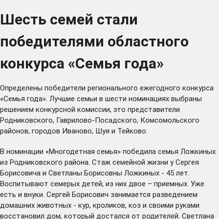
Шесть семей стали
победителями областного
конкурса «Семья года»
Определены победители регионального ежегодного конкурса
«Семья года». Лучшие семьи в шести номинациях выбраны
решением конкурсной комиссии, это представители
Родниковского, Гаврилово-Посадского, Комсомольского
районов, городов Иваново, Шуя и Тейково.
В номинации «Многодетная семья» победила семья Ложкиных
из Родниковского района. Стаж семейной жизни у Сергея
Борисовича и Светланы Борисовны Ложкиных - 45 лет.
Воспитывают семерых детей, из них двое – приемных. Уже
есть и внуки. Сергей Борисович занимается разведением
домашних животных - кур, кроликов, коз и своими руками
восстановил дом, который достался от родителей. Светлана