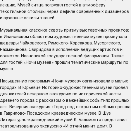
лекцию, Музей ситца погрузил гостей в атмосферу
текстильной столицы через дефиле современных дизайнеров
и архивные эскизы тканей.
Музыкальная классика сквозь призму выставочных проектов:
в Ивановском областном художественном музее прозвучали
шедевры Чайковского, Римского-Корсакова, Мусоргского,
Рахманинова, Свиридова в исполнении ведущих артистов и
солистов Ивановской государственной филармонии. Также
для гостей «Ночи музеев» прошли тематические маршруты по
музею.
Насыщенную программу «Ночи музеев» организовали в малых
городах. В Юрьевце Историко-художественный музей провёл
для жителей вечернюю экскурсию по исторической части
древнего города с рассказом о важнейших событиях прошлых
лет. Вечерняя экскурсия «Город под открытым небом» прошла
в Гаврилово-Посадском краеведческом музее. В Шуе
Литературно-краеведческий музей К. Бальмонта представил
театрализованную экскурсию «И отчий манит дом». В