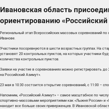
Ивановская область присоеди
ориентированию «Российский
Региональный этап Всероссийских массовых соревнований по 
Иванове.
Участники посоревнуются в шести возрастных группах. На ст
установят 20 контрольных пунктов, на которых участники б
количества контрольных пунктов.
Заявки на участие в соревнованиях можно регистрировать до 
на Российский Азимут».
23 мая в 10:30 состоится открытие соревнований, с 11:00 – сп
Напомним, «Российский Азимут» – самое масштабное по числу
спортивно-массовыми мероприятиями как «Лыжня России» и «К
находит все больше своих приверженцев. В Ивановской област