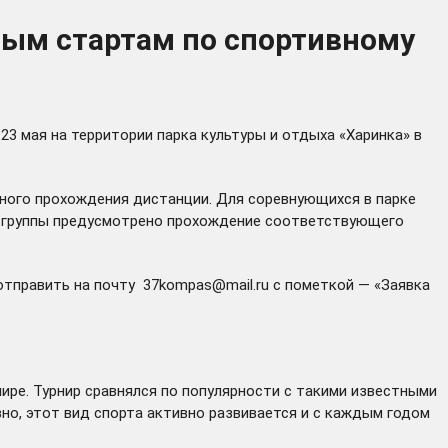
вым стартам по спортивному
3 мая на территории парка культуры и отдыха «Харинка» в
ьного прохождения дистанции. Для соревнующихся в парке
й группы предусмотрено прохождение соответствующего
 отправить на почту
37kompas@mail.ru
с пометкой — «Заявка
ире. Турнир сравнялся по популярности с такими известными
но, этот вид спорта активно развивается и с каждым годом