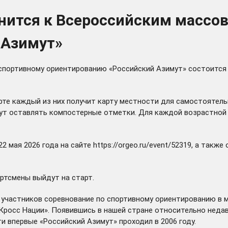
нится к Всероссийским массо
 Азимут»
спортивному ориентированию «Российский Азимут» состоится 2
арте каждый из них получит карту местности для самостоятел
удут оставлять компостерные отметки. Для каждой возрастно
22 мая 2026 года на сайте
https://orgeo.ru/event/52319
, а также
ортсмены выйдут на старт.
 участников соревнование по спортивному ориентированию в м
росс Нации». Появившись в нашей стране относительно недав
и впервые «Российский Азимут» проходил в 2006 году.