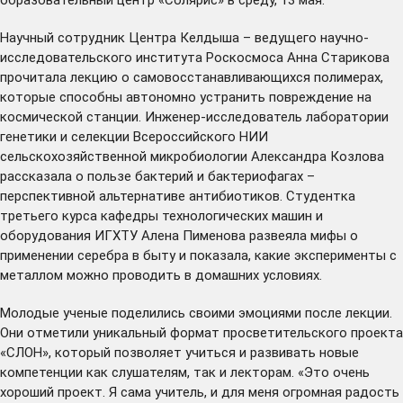
Научный сотрудник Центра Келдыша – ведущего научно-
исследовательского института Роскосмоса Анна Старикова
прочитала лекцию о самовосстанавливающихся полимерах,
которые способны автономно устранить повреждение на
космической станции. Инженер-исследователь лаборатории
генетики и селекции Всероссийского НИИ
сельскохозяйственной микробиологии Александра Козлова
рассказала о пользе бактерий и бактериофагах –
перспективной альтернативе антибиотиков. Студентка
третьего курса кафедры технологических машин и
оборудования ИГХТУ Алена Пименова развеяла мифы о
применении серебра в быту и показала, какие эксперименты с
металлом можно проводить в домашних условиях.
Молодые ученые поделились своими эмоциями после лекции.
Они отметили уникальный формат просветительского проекта
«СЛОН», который позволяет учиться и развивать новые
компетенции как слушателям, так и лекторам. «Это очень
хороший проект. Я сама учитель, и для меня огромная радость