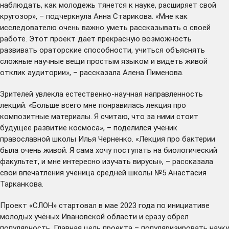
наблюдать, как молодежь тянется к науке, расширяет свой
кругозор», – подчеркнула Анна Старикова. «Мне как
исследователю очень важно уметь рассказывать о своей
работе. Этот проект дает прекрасную возможность
развивать ораторские способности, учиться объяснять
сложные научные вещи простым языком и видеть живой
отклик аудитории», – рассказала Алена Пименова.
Зрителей увлекла естественно-научная направленность
лекций. «Больше всего мне понравилась лекция про
композитные материалы. Я считаю, что за ними стоит
будущее развитие космоса», – поделился ученик
православной школы Илья Черненко. «Лекция про бактерии
была очень живой. Я сама хочу поступать на биологический
факультет, и мне интересно изучать вирусы», – рассказала
свои впечатления ученица средней школы №5 Анастасия
Тарканкова.
Проект «СЛОН» стартовал в мае 2023 года по инициативе
молодых учёных Ивановской области и сразу обрел
популярность. Главная цель проекта – популяризировать науку