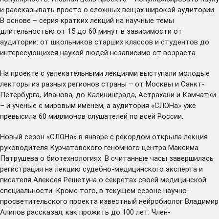
и рассказывать просто о сложных вещах широкой аудитории.
В основе – серия кратких лекций на научные темы
длительностью от 15 до 60 минут в зависимости от
аудитории: от школьников старших классов и студентов до
интересующихся наукой людей независимо от возраста.
На проекте с увлекательными лекциями выступали молодые
лекторы из разных регионов страны – от Москвы и Санкт-
Петербурга, Иванова, до Калининграда, Астрахани и Камчатки
– и ученые с мировым именем, а аудитория «СЛОНа» уже
превысила
60 миллионов слушателей по всей России.
Новый сезон «СЛОНа» в январе с рекордом
открыла
лекция
руководителя Курчатовского геномного центра Максима
Патрушева о биотехнологиях. В считанные часы завершилась
регистрация на лекцию судебно-медицинского эксперта и
писателя
Алексея Решетуна
о секретах своей медицинской
специальности. Кроме того, в текущем сезоне научно-
просветительского проекта известный нейробиолог Владимир
Алипов
рассказал
, как прожить до 100 лет. Член-