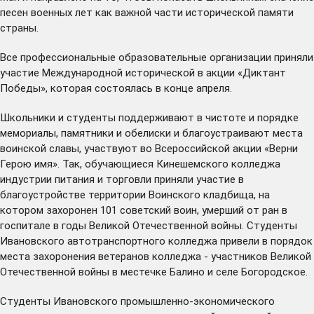
песен военных лет как важной части исторической памяти
страны.
Все профессиональные образовательные организации приняли
участие Международной исторической в акции «Диктант
Победы», которая состоялась в конце апреля.
Школьники и студенты поддерживают в чистоте и порядке
мемориалы, памятники и обелиски и благоустраивают места
воинской славы, участвуют во Всероссийской акции «Верни
Герою имя». Так, обучающиеся Кинешемского колледжа
индустрии питания и торговли приняли участие в
благоустройстве территории Воинского кладбища, на
котором захоронен 101 советский воин, умерший от ран в
госпитале в годы Великой Отечественной войны. Студенты
Ивановского автотранспортного колледжа привели в порядок
места захоронения ветеранов колледжа - участников Великой
Отечественной войны в местечке Балино и селе Богородское.
Студенты Ивановского промышленно-экономического