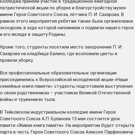
колледжа приняли участие в традиционной ежегодной
патриотической акции по уборке и благоустройству музея
имени Героя Советского Союза, лётчика П. И. Сахарова. В
рамках этого мероприятия ребятам также была организована
экскурсия, в ходе которой напомнили о подвигах нашего героя
и его вкладе в защиту Родины.
Кроме того, студенты посетили место захоронения П. И.
Сахарова на кладбище Балино, где возложили цветы и
провели уборку.
Все профессиональные образовательные организации
присоединились к Всероссийской молодёжной акции «Наши
семейные книги памяти»: студенты подготовили выступления
о своих родственниках – участниках Великой Отечественной
войны и тружениках тыла.
В Тейковском индустриальном колледже имени Героя
Советского Союза А.П. Буланова 13 мая состоится урок
памяти «Живая книга памяти». На мероприятии будет открыта
парта в честь Героя Советского Союза Алексея Парфеновича