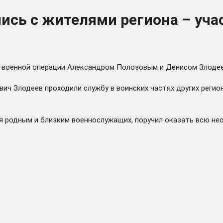
лись с жителями региона – уч
й военной операции Александром Полозовым и Денисом Злоде
ч Злодеев проходили службу в воинских частях других регион
я родным и близким военнослужащих, поручил оказать всю не