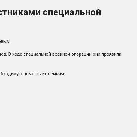
астниками специальной
евым.
ов. В ходе специальной военной операции они проявили
обходимую помощь их семьям.