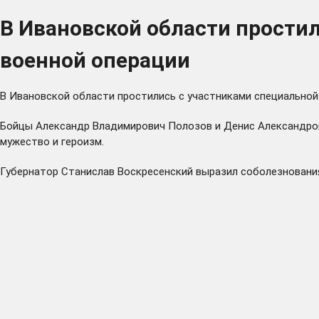
В Ивановской области прости
военной операции
В Ивановской области простились с участниками специально
Бойцы Александр Владимирович Полозов и Денис Александрови
мужество и героизм.
Губернатор Станислав Воскресенский выразил соболезновани