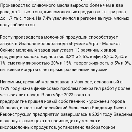
Производство сливочного масла выросло более чем в два
раза, до 2 тыс. тонн, кисломолочных продуктов - в три раза,
до 1,7 тыс. тонн. На 7,4% увеличился в регионе выпуск мясных
полуфабрикатов.
Росту производства молочной продукции способствует
запуск в Иванове молокозавода «РумелкоАгро - Молоко».
Сейчас молочный завод выпускает 13 различных видов
продукции: молоко жирностью 3,2% и 2,5%; кефир 3,2%, 2,5% и
1%; сметану жирностью 20% и 15%, творог жирностью 5% и 9%,
питьевые йогурты с четырьмя различными вкусами.
Напомним, прежний молокозавод в Иванове, основанный в
1929 году, из-за финансовых проблем прекратил работу более
четырех лет назад. В октябре 2023 года на
предприятие
пришел
новый собственник - уроженец города
Иваново, известный российский бизнесмен Владимир Лисин.
Реконструкция предприятия завершилась в 2024 году. Введены
в эксплуатацию цеха по производству молока и
кисломолочных продуктов, установлено лабораторное