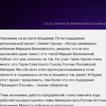
Напомним, на встрече Владимир Путин поддержал
региональный проект «Земля Героев». «Когда занимались
юбилеем Маршала Василевского, увидели, что не все
школьники даже знают, кто такой Маршал Василевский.
Сейчас это уже, конечно, не так. Но у нас таких героев очень
много: это Герои Советского Союза, России, Российской
Империи. Мы обо всех этих героях рассказываем в этом
проекте в социальных сетях, в лекциях и так далее. И будем
этот проект продолжать, тем более что его поддержал
Президент России», - сказал губернатор.
Тема экономики, работы предприятий стала главной в ходе
рабочей поездки в регион главы Минпромторга России Антона
Алиханова. Министр побывал на нескольких