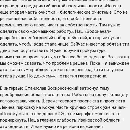
стране для предприятий легкой промышленности. «Но есть
еще вторая часть очистки – биологические очистные. Это не
региональная собственность, это собственность
промышленного парка, частная собственность. Там нужно
сделать свою «домашнюю работу». Наш «Водоканал»
разработал необходимый набор действий, которые нужно
сделать, чтобы вода стала чище. Сейчас инвестор обязан эти
действия осуществить. Я уже поручил прокуратуре
внимательно проследить, чтобы все было сделано. Вот тогда
мы сможем сказать, что проблема решена. Пока – я вынужден
это сказать – проблема до конца не решена, хотя ситуация
стала лучше. Но дожмем»», - ответил глава региона.
В интервью Станислав Воскресенский затронул тему
преображения областного центра. Работы затронут кольцо у
автовокзала, часть Шереметевского проспекта и проспекта
Ленина, парковку на Кокуе. Часть крупных строек уже начали.
«Почему мы это все делаем? Это не марафет – хотел это
подчеркнуть. Наша главная слабость Ивановской области –
это бедность. И нам нужно из региона выживания