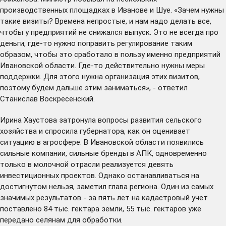
производственных площадках в Иванове и Шуе. «Зачем нужны
такие визиты? Времена непростые, и нам надо делать все,
чтобы у предприятий не снижался выпуск. Это не всегда про
деньги, где-то нужно поправить регулирование таким
образом, чтобы это сработало в пользу именно предприятий
Ивановской области. Где-то действительно нужны меры
поддержки. Для этого нужна организация этих визитов,
поэтому будем дальше этим заниматься», - ответил
Станислав Воскресенский.
Ирина Хаустова затронула вопросы развития сельского
хозяйства и спросила губернатора, как он оценивает
ситуацию в агросфере. В Ивановской области появились
сильные компании, сильные бренды в АПК, одновременно
только в молочной отрасли реализуется девять
инвестиционных проектов. Однако останавливаться на
достигнутом нельзя, заметил глава региона. Один из самых
значимых результатов - за пять лет на кадастровый учет
поставлено 84 тыс. гектара земли, 55 тыс. гектаров уже
передано селянам для обработки.