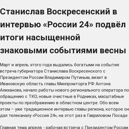
Станислав Воскресенский в
интервью «России 24» подвёл
итоги насыщенной
знаковыми событиями весны
Март и апрель этого года выдались богатыми на события:
встреча губернатора Станислава Воскресенского с
Президентом России Владимиром Путиным, визит в
Ивановскую область главы Минпромторга РФ Антона
Алиханова, начало работы нового регионального оператора по
обращению с ТКО, новые очистные в Родниках, масштабные
проекты по преображению в областном центре. Обо всем
этом – уже традиционное интервью главы региона, которое он
дал телеканалу «Россия 24», на этот раз в Гавриловом Посаде.
Главная тема апреля - рабочая встреча с Президентом России