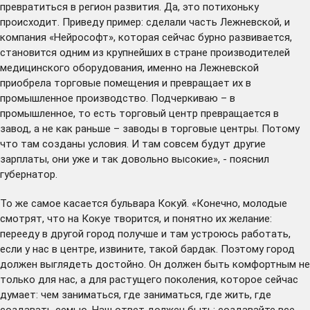
превратиться в регион развития. Да, это потихоньку
происходит. Приведу пример: сделали часть Лежневской, и
компания «Нейрософт», которая сейчас бурно развивается,
становится одним из крупнейших в стране производителей
медицинского оборудования, именно на Лежневской
приобрела торговые помещения и превращает их в
промышленное производство. Подчеркиваю – в
промышленное, то есть торговый центр превращается в
завод, а не как раньше – заводы в торговые центры. Потому
что там созданы условия. И там совсем будут другие
зарплаты, они уже и так довольно высокие», - пояснил
губернатор.
То же самое касается бульвара Кокуй. «Конечно, молодые
смотрят, что на Кокуе творится, и понятно их желание:
перееду в другой город получше и там устроюсь работать,
если у нас в центре, извините, такой бардак. Поэтому город
должен выглядеть достойно. Он должен быть комфортным не
только для нас, а для растущего поколения, которое сейчас
думает: чем заниматься, где заниматься, где жить, где
создавать семью. Наш ответ должен быть: создавайте все