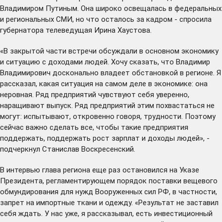
Владимиром Путиным. Она широко освещалась в федеральных
и региональных СМИ, но что осталось за кадром - спросила
губернатора телеведущая Ирина Хаустова.
«В закрытой части встречи обсуждали в основном экономику
и ситуацию с доходами людей. Хочу сказать, что Владимир
Владимирович досконально владеет обстановкой в регионе. Я
рассказал, какая ситуация на самом деле в экономике: она
неровная. Ряд предприятий чувствуют себя уверенно,
наращивают выпуск. Ряд предприятий этим похвастаться не
могут: испытывают, откровенно говоря, трудности. Поэтому
сейчас важно сделать все, чтобы такие предприятия
поддержать, поддержать рост зарплат и доходы людей», -
подчеркнул Станислав Воскресенский.
В интервью глава региона еще раз остановился на Указе
Президента, регламентирующем порядок поставки вещевого
обмундирования для нужд Вооруженных сил РФ, в частности,
запрет на импортные ткани и одежду. «Результат не заставил
себя ждать. У нас уже, я рассказывал, есть инвестиционный