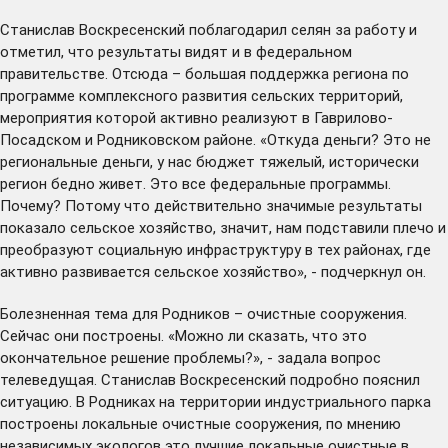
Станислав Воскресенский поблагодарил селян за работу и
отметил, что результаты видят и в федеральном
правительстве. Отсюда – большая поддержка региона по
программе комплексного развития сельских территорий,
мероприятия которой активно реализуют в Гаврилово-
Посадском и Родниковском районе. «Откуда деньги? Это не
региональные деньги, у нас бюджет тяжелый, исторически
регион бедно живет. Это все федеральные программы.
Почему? Потому что действительно значимые результаты
показало сельское хозяйство, значит, нам подставили плечо и
преобразуют социальную инфраструктуру в тех районах, где
активно развивается сельское хозяйство», - подчеркнул он.
Болезненная тема для Родников – очистные сооружения.
Сейчас они построены. «Можно ли сказать, что это
окончательное решение проблемы?», - задала вопрос
телеведущая. Станислав Воскресенский подробно пояснил
ситуацию. В Родниках на территории индустриального парка
построены локальные очистные сооружения, по мнению
независимых экологов это лучшие локальные очистные в