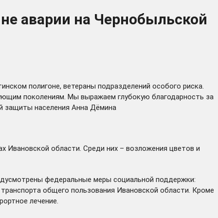
ине аварии на Чернобыльской
инском полигоне, ветераны подразделений особого риска.
дующим поколениям. Мы выражаем глубокую благодарность за
ой защиты населения Анна Дёмина
х Ивановской области. Среди них – возложения цветов и
предусмотрены федеральные меры социальной поддержки:
о транспорта общего пользования Ивановской области. Кроме
рортное лечение.