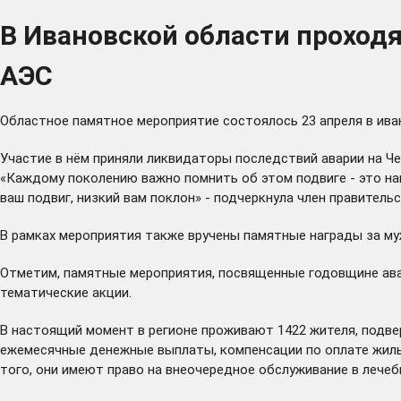
В Ивановской области проход
АЭС
Областное памятное мероприятие состоялось 23 апреля в ива
Участие в нём приняли ликвидаторы последствий аварии на Ч
«Каждому поколению важно помнить об этом подвиге - это н
ваш подвиг, низкий вам поклон» - подчеркнула член правите
В рамках мероприятия также вручены памятные награды за м
Отметим, памятные мероприятия, посвященные годовщине авар
тематические акции.
В настоящий момент в регионе проживают 1422 жителя, подве
ежемесячные денежные выплаты, компенсации по оплате жилья
того, они имеют право на внеочередное обслуживание в лече