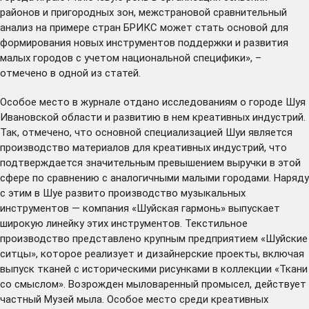
районов и пригородных зон, межстрановой сравнительный
анализ на примере стран БРИКС может стать основой для
формирования новых инструментов поддержки и развития
малых городов с учетом национальной специфики», –
отмечено в одной из статей.
Особое место в журнале отдано исследованиям о городе Шуя
Ивановской области и развитию в нем креативных индустрий.
Так, отмечено, что основной специализацией Шуи является
производство материалов для креативных индустрий, что
подтверждается значительным превышением выручки в этой
сфере по сравнению с аналогичными малыми городами. Наряду
с этим в Шуе развито производство музыкальных
инструментов — компания «Шуйская гармонь» выпускает
широкую линейку этих инструментов. Текстильное
производство представлено крупным предприятием «Шуйские
ситцы», которое реализует и дизайнерские проекты, включая
выпуск тканей с историческими рисунками в коллекции «Ткани
со смыслом». Возрожден мыловаренный промысел, действует
частный Музей мыла. Особое место среди креативных