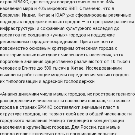
стран БРИКС, где сегодня сосредоточено около 45%
населения мира и 40% мирового ВВП. Отмечено, что в
Бразилии, Индии, Китае и ЮАР уже сформированы различные
подходы к поддержке малых городов — от программ развития
инфраструктуры и сохранения культурного наследия до
проектов по созданию «умных» городов и поддержке
региональных городов-посредников. При этом почти
повсеместно основным критерием отнесения города к
категории малых выступает численность населения, хотя
пороговые значения существенно различаются: от 10 тысяч
человек в Египте до 500 тысяч в Китае. Исследованиями
выявлены работающие модели определения малых городов,
их типологизации и адресной господдержки.
«Анализ динамики числа малых городов, их пространственного
распределения и численности населения показал, что малые
города в странах БРИКС составляют значимый пласт в
структуре городов, но теряют свой вес в общей численности
городского населения. Налицо тенденция к концентрации
населения в крупнейших городах. Для России, где малые
города играют ключевую роль в организации сельских