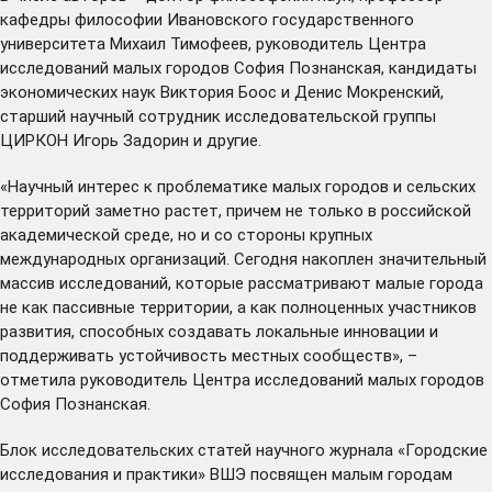
кафедры философии Ивановского государственного
университета Михаил Тимофеев, руководитель Центра
исследований малых городов София Познанская, кандидаты
экономических наук Виктория Боос и Денис Мокренский,
старший научный сотрудник исследовательской группы
ЦИРКОН Игорь Задорин и другие.
«Научный интерес к проблематике малых городов и сельских
территорий заметно растет, причем не только в российской
академической среде, но и со стороны крупных
международных организаций. Сегодня накоплен значительный
массив исследований, которые рассматривают малые города
не как пассивные территории, а как полноценных участников
развития, способных создавать локальные инновации и
поддерживать устойчивость местных сообществ», –
отметила руководитель Центра исследований малых городов
София Познанская.
Блок исследовательских статей научного журнала «Городские
исследования и практики» ВШЭ посвящен малым городам