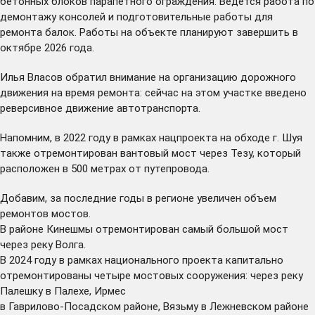
бетонных блоков парапетного ограждения. Ведется работа по
демонтажу консолей и подготовительные работы для
ремонта балок. Работы на объекте планируют завершить в
октябре 2026 года.
Илья Власов обратил внимание на организацию дорожного
движения на время ремонта: сейчас на этом участке введено
реверсивное движение автотранспорта.
Напомним, в 2022 году в рамках нацпроекта на обходе г. Шуя
также отремонтирован вантовый мост через Тезу, который
расположен в 500 метрах от путепровода.
Добавим, за последние годы в регионе увеличен объем
ремонтов мостов.
В районе Кинешмы отремонтирован самый большой мост
через реку Волга.
В 2024 году в рамках национального проекта капитально
отремонтированы четыре мостовых сооружения: через реку
Палешку в Палехе, Ирмес
в Гаврилово-Посадском районе, Вязьму в Лежневском районе