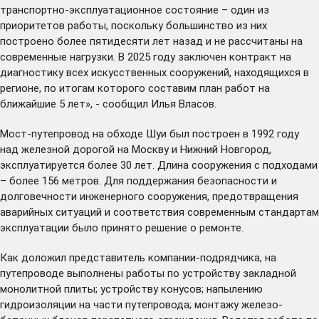
транспортно-эксплуатационное состояние – один из
приоритетов работы, поскольку большинство из них
построено более пятидесяти лет назад и не рассчитаны на
современные нагрузки. В 2025 году заключен контракт на
диагностику всех искусственных сооружений, находящихся в
регионе, по итогам которого составим план работ на
ближайшие 5 лет», - сообщил Илья Власов.
Мост-путепровод на обходе Шуи был построен в 1992 году
над железной дорогой на Москву и Нижний Новгород,
эксплуатируется более 30 лет. Длина сооружения с подходами
– более 156 метров. Для поддержания безопасности и
долговечности инженерного сооружения, предотвращения
аварийных ситуаций и соответствия современным стандартам
эксплуатации было принято решение о ремонте.
Как доложил представитель компании-подрядчика, на
путепроводе выполнены работы по устройству закладной
монолитной плиты; устройству конусов; напылению
гидроизоляции на части путепровода; монтажу железо-