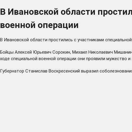
В Ивановской области прости
военной операции
В Ивановской области простились с участниками специально
Бойцы Алексей Юрьевич Сорокин, Михаил Николаевич Мишанин,
ходе специальной военной операции они проявили мужество и 
Губернатор Станислав Воскресенский выразил соболезновани