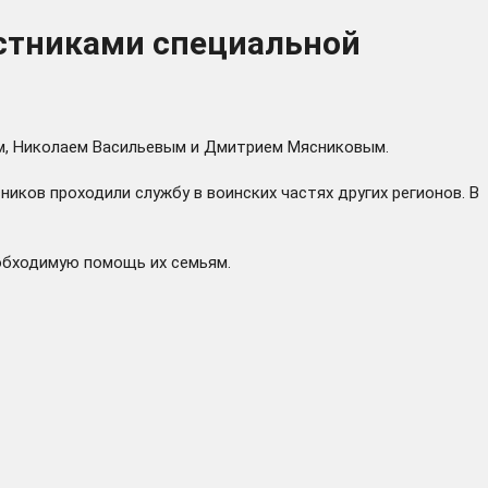
астниками специальной
м, Николаем Васильевым и Дмитрием Мясниковым.
ков проходили службу в воинских частях других регионов. В
обходимую помощь их семьям.