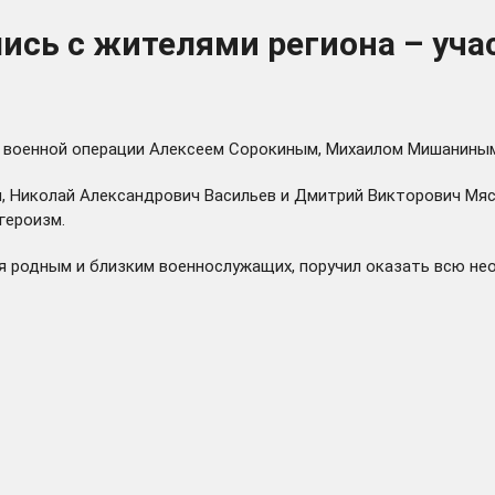
лись с жителями региона – уч
й военной операции Алексеем Сорокиным, Михаилом Мишанины
 Николай Александрович Васильев и Дмитрий Викторович Мясни
героизм.
я родным и близким военнослужащих, поручил оказать всю не