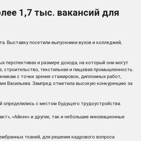
лее 1,7 тыс. вакансий для
та. Выставку посетили выпускники вузов и колледжей,
х перспективах и размере дохода, на который они могут
, строительство, текстильная и пищевая промышленность.
кникам с точки зрения стажировок, дипломных работ,
лия Васильева. Зампред отметила высокую конкуренцию за
ий определились с местом будущего трудоустройства.
кт», «Айкен» и другие, так и небольшие инновационные
мембранных тканей, для решения кадрового вопроса