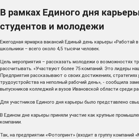
В рамках Единого дня карьеры
студентов и молодежи
Ежегодная ярмарка вакансий Единый день карьеры «Работай в
школьники – всего около 4,5 тысячи человек.
Цель мероприятия – рассказать молодежи о возможностях тру
рассчитывать. «Участвуют более 75 компаний. Это лидеры на
Предприятия рассказывают о своих достижениях, стратегиях р
трудоустройства на неполный рабочий день», - сообщила за
выпускников колледжей и вузов Ивановской области среди ра
Для участников Единого дня карьеры было представлено свыш
В Едином дне карьеры приняли участие как крупные промышлен
компании.
Так, на предприятии «Фотопринт» (входит в группу компаний