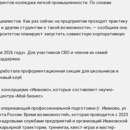
удентов колледжа легкой промышленности. По словам
алистов. Как раз сейчас на предприятии проходят практику
 и другим студентам о такой возможности», — сообщила она.
ерситетом планируют запустить совместную корпоративную
 2026 году». Для участников СВО и членов их семей
поддержки.
 работала профориентационная секция для школьников и
овый клуб.
и консорциума «Иваново», которые составляют научно-
центра «Мой бизнес».
 опережающей профессиональной подготовки (г. Иваново, ул.
та России. Время возможностей», которая проводится с 2023
с кадровыми службами предприятий и организаций Ивановской
арьерной траектории, тренингах, квест-играх и мастер-