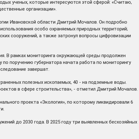
одых ученых, которые интересуются этой сферой: «Считаю,
щественные организации».
логии Ивановской области Дмитрий Мочалов. Он подробно
и использования особо охраняемых природных территорий;
ских сооружений, а также затронул вопросы цифровизации
тия. В рамках мониторинга окружающей среды продолжен
ду по поручению губернатора начата работа по мониторингу
сследование завершат.
траненных полезных ископаемых, 40 - на подземные воды.
оектов в сфере строительства», - отметил Дмитрий Мочалов.
нального проекта «Экология», по которому ликвидировали 6
и.
ений до 2030 года. В 2025 году три выявленных бесхозяйных