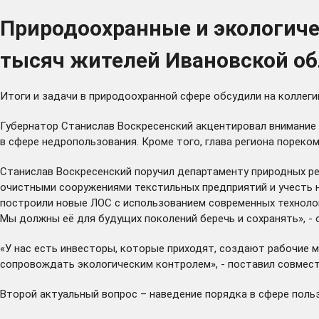
Природоохранные и экологичес
тысяч жителей Ивановской об
Итоги и задачи в природоохранной сфере обсудили на коллеги
Губернатор Станислав Воскресенский акцентировал внимание 
в сфере недропользования. Кроме того, глава региона порек
Станислав Воскресенский поручил департаменту природных ре
очистными сооружениями текстильных предприятий и учесть н
построили
новые ЛОС с использованием современных технологий
Мы должны её для будущих поколений беречь и сохранять», -
«У нас есть инвесторы, которые приходят, создают рабочие м
сопровождать экологическим контролем», - поставил совмест
Второй актуальный вопрос – наведение порядка в сфере поль