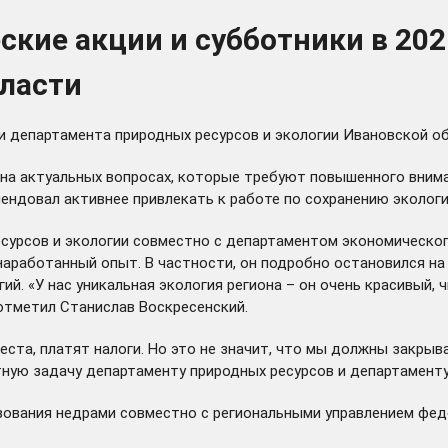
кие акции и субботники в 202
ласти
и департамента природных ресурсов и экологии Ивановской об
на актуальных вопросах, которые требуют повышенного внима
омендовал активнее привлекать к работе по сохранению эколо
сурсов и экологии совместно с департаментом экономическог
аработанный опыт. В частности, он подробно остановился на 
. «У нас уникальная экология региона – он очень красивый, ч
 отметил Станислав Воскресенский.
еста, платят налоги. Но это не значит, что мы должны закры
ную задачу департаменту природных ресурсов и департаменту
зования недрами совместно с региональными управлением фед