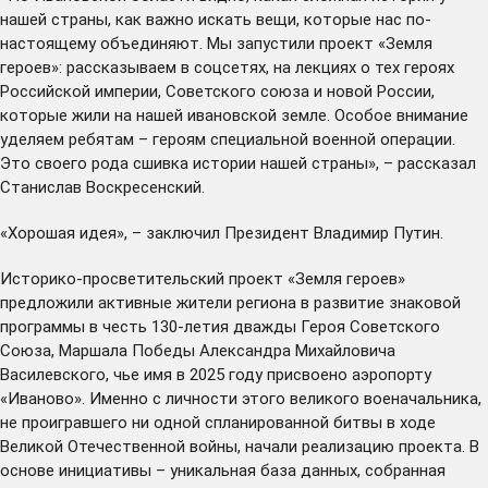
нашей страны, как важно искать вещи, которые нас по-
настоящему объединяют. Мы запустили проект «Земля
героев»: рассказываем в соцсетях, на лекциях о тех героях
Российской империи, Советского союза и новой России,
которые жили на нашей ивановской земле. Особое внимание
уделяем ребятам – героям специальной военной операции.
Это своего рода сшивка истории нашей страны», – рассказал
Станислав Воскресенский.
«Хорошая идея», – заключил Президент Владимир Путин.
Историко-просветительский проект «Земля героев»
предложили
активные жители региона в развитие знаковой
программы в честь 130-летия дважды Героя Советского
Союза, Маршала Победы Александра Михайловича
Василевского, чье имя в 2025 году
присвоено
аэропорту
«Иваново». Именно с личности этого великого военачальника,
не проигравшего ни одной спланированной битвы в ходе
Великой Отечественной войны, начали реализацию проекта. В
основе инициативы – уникальная база данных, собранная