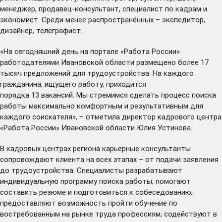
менеджер, продавец-консультант, специалист по кадрам и
экономист. Среди менее распространённых – экспедитор,
дизайнер, телеграфист.
«На сегодняшний день на портале «Работа России»
работодателями Ивановской области размещено более 17
тысяч предложений для трудоустройства. На каждого
гражданина, ищущего работу, приходится
порядка 13 вакансий. Мы стремимся сделать процесс поиска
работы максимально комфортным и результативным для
каждого соискателя», – отметила директор кадрового центра
«Работа России» Ивановской области Юлия Устинова.
В кадровых центрах региона карьерные консультанты
сопровождают клиента на всех этапах – от подачи заявления
до трудоустройства. Специалисты разрабатывают
индивидуальную программу поиска работы; помогают
составить резюме и подготовиться к собеседованию;
предоставляют возможность пройти обучение по
востребованным на рынке труда профессиям; содействуют в