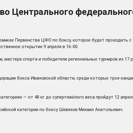
во Центрального федерального
 рамках Первенства ЦФО по боксу, которое будет проходить с 
ественное открытие 9 апреля в 16-00.
и, мастера спорта и победители региональных турниров из 17
ерации бокса Ивановской области
, среди которых трое канд
атегориях — от 48 кг до супертяжёлого веса пройдут 12 апрел
сийской категории по боксу Шевяхов Михаил Анатольевич.