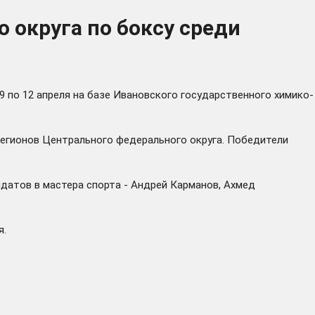
 округа по боксу среди
9 по 12 апреля на базе Ивановского государственного химико-
 регионов Центрального федерального округа. Победители
идатов в мастера спорта - Андрей Карманов, Ахмед
я.