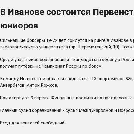
В Иванове состоится Первенст
юниоров
Сильнейшие боксеры 19-22 лет сойдутся на ринге в Иванове в
технологического университета (пр. Шереметевский, 10). Торж
Среди участников соревнований - кандидаты в сборную Росси
получат путёвки на Чемпионат России по боксу.
Команду Ивановской области представят 13 спортсменов
Фед
Анварбегов, Антон Рожков.
Бои стартуют 9 апреля. Финальные поединки во всех весовых к
Главный судья соревнований - судья Международной и Всерос
Вход для зрителей свободный.