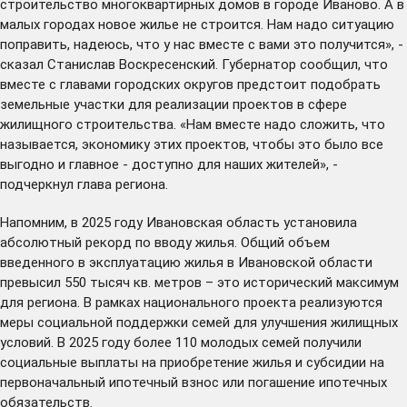
строительство многоквартирных домов в городе Иваново. А в
малых городах новое жилье не строится. Нам надо ситуацию
поправить, надеюсь, что у нас вместе с вами это получится», -
сказал Станислав Воскресенский. Губернатор сообщил, что
вместе с главами городских округов предстоит подобрать
земельные участки для реализации проектов в сфере
жилищного строительства. «Нам вместе надо сложить, что
называется, экономику этих проектов, чтобы это было все
выгодно и главное - доступно для наших жителей», -
подчеркнул глава региона.
Напомним, в 2025 году Ивановская область установила
абсолютный рекорд по вводу жилья. Общий объем
введенного в эксплуатацию жилья в Ивановской области
превысил 550 тысяч кв. метров – это исторический максимум
для региона. В рамках национального проекта реализуются
меры социальной поддержки семей для улучшения жилищных
условий. В 2025 году более 110 молодых семей получили
социальные выплаты на приобретение жилья и субсидии на
первоначальный ипотечный взнос или погашение ипотечных
обязательств.