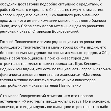
обсудили достаточно подробно ситуацию с кредитами, с
работой малого и среднего бизнеса, потому что мы регион
малого и среднего бизнеса, 37% валового регионального
продукта - это именно компании малого и среднего бизнеса.
Знаю, что у Сбера есть дополнительные идеи по развитию
региона», - сказал Станислав Воскресенский.
Евгений Павлюченко озвучил ряд инициатив по развитию
жилищного строительства в малых городах: «Мы видим, что
большое внимание уделяется развитию малых городов, и Сбер
видит себя помощником в поиске инвесторов для
строительства жилья в таких городах как Шуя, Кинешма,
Родники. Мы видим, что есть потенциал, есть спрос, и стройка
фактически является двигателем экономики». «Мы здесь
готовы активно помогать с привлечением инвесторов,
застройщиков», - сказал Евгений Павлюченко.
Станислав Воскресенский отметил, что этот вопрос
актуальный. «У нас темпы ввода жилья растут. Но в основном,
конечно, это индивидуальное жилищное строительство либо