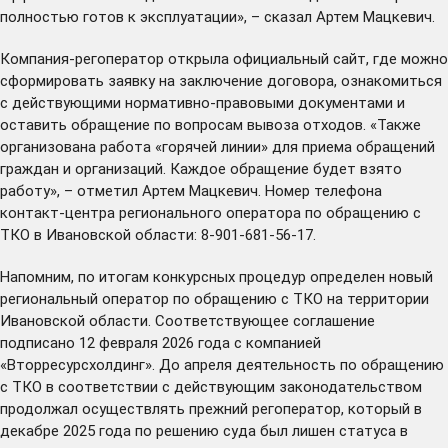
полностью готов к эксплуатации», – сказал Артем Мацкевич.
Компания-регоператор открыла
официальный сайт
, где можно
сформировать заявку на заключение договора, ознакомиться
с действующими нормативно-правовыми документами и
оставить обращение по вопросам вывоза отходов. «Также
организована работа «горячей линии» для приема обращений
граждан и организаций. Каждое обращение будет взято
работу», – отметил Артем Мацкевич. Номер телефона
контакт-центра регионального оператора по обращению с
ТКО в Ивановской области: 8-901-681-56-17.
Напомним, по итогам конкурсных процедур определен новый
региональный оператор по обращению с ТКО на территории
Ивановской области. Соответствующее соглашение
подписано
12 февраля 2026 года с компанией
«Вторресурсхолдинг». До апреля деятельность по обращению
с ТКО в соответствии с действующим законодательством
продолжал осуществлять прежний регоператор, который в
декабре 2025 года по решению суда был лишен статуса в