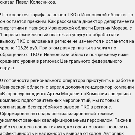
сказал Павел Колесников.
Что касается тарифа на вывоз ТКО в Ивановской области, то
он остается прежним. Как рассказала директор департамента
энергетики и тарифов Ивановской области Евгения Морева, с
1 апреля ежемесячный платеж за услугу по обработке и
вывозу ТКО с человека в регионе не изменится и останется на
уровне 126,26 руб. При этом размер платы за услугу по
обращению с ТКО в Ивановской области по-прежнему ниже
среднего уровня в регионах Центрального федерального
округа.
О готовности регионального оператора приступить к работе в
Ивановской области с апреля доложил гендиректор компании
«Вторресурсхолдинг» Артем Мацкевич. «Компания завершила
комплекс подготовительных мероприятий, мы готовы к
организации бесперебойного вывоза ТКО в регионе.
Сформирован автопарк специализированной техники,
укомплектованный квалифицированным персоналом. Также в
работу введена новая техника, которая позволит повысить
эффективность и надежность вывоза отходов. Автопарк