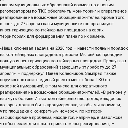
главам муниципальных образований совместно с новым
регоператором по ТКО обеспечить мониторинг и оперативное
реагирование на возможные обращения жителей. Кроме того,
в срок до 27 апреля главы муниципалитетов организуют
инвентаризацию контейнерных площадок на своих
территориях для формирования плана по их замене.
«Наша ключевая задача на 2026 год – навести полный порядок
на контейнерных площадках в регионе. Мы сейчас проводим
полную инвентаризацию контейнерных площадок. Прошу глав
муниципальных образований завершить эту работу до 27
апреля», – подчеркнул Павел Колесников. Зампред также
поручил составить единый реестр мест сбора ТКО со
сквозной нумерацией, в том числе для оперативного
реагирования на возможные обращения жителей. «В регионе у
нас чуть больше 7 тыс. контейнерных площадок, каждая их
которых должна быть пронумерована, чтобы мы понимали,
что площадка с конкретным номером, по которой
зафиксирована проблема, находится, например, в Заволжске,
чтобы незамедлительно принять меры реагирования», –