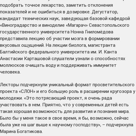
подобрать точное лекарство, заметить отклонения
показателей и не ошибиться в дозировке. Дегустатор,
кандидат технических наук, заведующая базовой кафедрой
«Виноградарство и виноделие «Магарач» Севастопольского
государственного университета Нонна Гниломёдова
представила лекцию об участии мозга в формировании
вкусовых ощущений. На лекции биолога, магистранта
Балтийского федерального университета им. И. Канта
Анастасии Карташовой слушатели узнали о способностях
моллюсков очищать воду и поддерживать иммунитет
человека.
Лекторы подчеркнули уникальный формат просветительского
проекта «СЛОН» и его большую роль в расширении кругозора у
молодежи. «Это потрясающий проект, я очень рада
участвовать в нем. Приятно, что у современных детей есть
такая хорошая возможность для развития и познания мира.
Было бы у меня такое в свое время, я бы, возможно, сейчас
была уже на шаг выше к научному господству», – подчеркнула
Марина Богатикова.