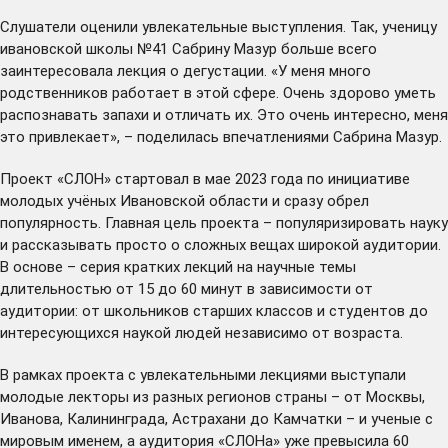
Слушатели оценили увлекательные выступления. Так, ученицу
ивановской школы №41 Сабрину Мазур больше всего
заинтересовала лекция о дегустации. «У меня много
родственников работает в этой сфере. Очень здорово уметь
распознавать запахи и отличать их. Это очень интересно, меня
это привлекает», – поделилась впечатлениями Сабрина Мазур.
Проект «СЛОН» стартовал в мае 2023 года по инициативе
молодых учёных Ивановской области и сразу обрел
популярность. Главная цель проекта – популяризировать науку
и рассказывать просто о сложных вещах широкой аудитории.
В основе – серия кратких лекций на научные темы
длительностью от 15 до 60 минут в зависимости от
аудитории: от школьников старших классов и студентов до
интересующихся наукой людей независимо от возраста.
В рамках проекта с увлекательными лекциями выступали
молодые лекторы из разных регионов страны – от Москвы,
Иванова, Калининграда, Астрахани до Камчатки – и ученые с
мировым именем, а аудитория «СЛОНа» уже
превысила
60