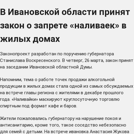
В Ивановской области принят
закон о запрете «наливаек» в
жилых домах
Законопроект
разработан
по поручению губернатора
Станислава Воскресенского. В четверг, 26 марта, закон принят
на заседании Ивановской областной Думы.
Напомним, тема о работе точек продажи алкогольной
продукции в жилых домах стала одной из самых обсуждаемых
на встрече главы региона с жителями в декабре прошлого
года. «Наливайки» маскируют круглосуточную торговлю
спиртным под формат кафе и баров.
Жители пожаловались губернатору на нарушение покоя и
антисанитарию, кроме того, такое соседство небезопасно
для семей с детьми. На встрече ивановка Анастасия Жукова