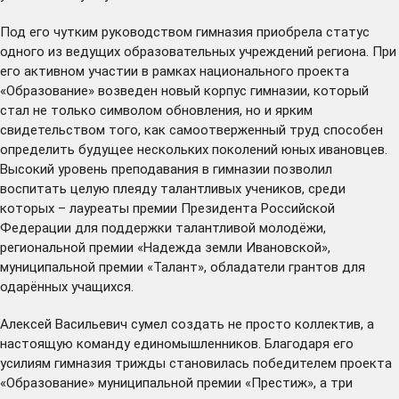
Под его чутким руководством гимназия приобрела статус
одного из ведущих образовательных учреждений региона. При
его активном участии в рамках национального проекта
«Образование» возведен новый корпус гимназии, который
стал не только символом обновления, но и ярким
свидетельством того, как самоотверженный труд способен
определить будущее нескольких поколений юных ивановцев.
Высокий уровень преподавания в гимназии позволил
воспитать целую плеяду талантливых учеников, среди
которых – лауреаты премии Президента Российской
Федерации для поддержки талантливой молодёжи,
региональной премии «Надежда земли Ивановской»,
муниципальной премии «Талант», обладатели грантов для
одарённых учащихся.
Алексей Васильевич сумел создать не просто коллектив, а
настоящую команду единомышленников. Благодаря его
усилиям гимназия трижды становилась победителем проекта
«Образование» муниципальной премии «Престиж», а три