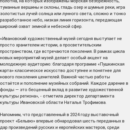
полотна, на которых изображены морская безбрежность,
туманные вершины и склоны, гладь озер и шумные реки, игра
золотистых лучей солнца или лунного света, сложно и тонко
разработанное небо, низкая линия горизонта, передающая
широкий охват земной и небесной сфер.
«Ивановский художественный музей сегодня выступает не
просто хранителем истории, а просветительским
пространством, где встречаются поколения. В рамках цикла
новых мероприятий музей делает особый акцент на
молодежную аудиторию: благодаря программе «Пушкинская
карта» классическое искусство доступнее и понятнее для
нового поколения ценителей. Важной частью работы
остаётся и пополнение музейных собраний. Каждое дарение в
фонды — это бесценный вклад в развитие художественной
культуры региона», - отметила директор департамента
культуры Ивановской области Наталья Трофимова.
Напомним, что
представленный
в 2024 году выставочный
проект «Бельвю» впервые обнародовал шесть переданных в
дар произведений русских и европейских мастеров, среди