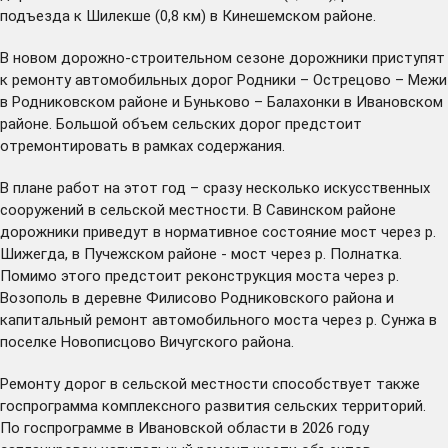
подъезда к Шилекше (0,8 км) в Кинешемском районе.
В новом дорожно-строительном сезоне дорожники приступят
к ремонту автомобильных дорог Родники – Острецово – Межи
в Родниковском районе и Буньково – Балахонки в Ивановском
районе. Большой объем сельских дорог предстоит
отремонтировать в рамках содержания.
В плане работ на этот год – сразу несколько искусственных
сооружений в сельской местности. В Савинском районе
дорожники приведут в нормативное состояние мост через р.
Шижегда, в Пучежском районе - мост через р. Полнатка.
Помимо этого предстоит реконструкция моста через р.
Возополь в деревне Филисово Родниковского района и
капитальный ремонт автомобильного моста через р. Сунжа в
поселке Новописцово Вичугского района.
Ремонту дорог в сельской местности способствует также
госпрограмма комплексного развития сельских территорий.
По госпрограмме в Ивановской области в 2026 году