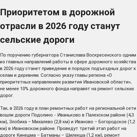
Приоритетом в дорожной
отрасли в 2026 году станут
сельские дороги
По
поручению
губернатора Станислава Воскресенского одним
из главных направлений работы в сфере дорожного хозяйства
в 2026 году станет приведение в порядок подъездных дорог к
селам и деревням. Согласно
указу
главы региона «О
приоритетных направлениях развития Ивановской области»,
не менее 10% дорожного фонда направят на ремонт сельских
дорог.
Так, в 2026 году в план ремонтных работ на региональной сети
вошли дороги Подолино - Иваньково в Палехском районе (4,3
км), Злобиха – Михалево (2,8 км) и Иваново – Богородское (1,2
км) в Ивановском районе. Проведут третий этап работ на
дороге Кинешма – Батманы – Шилекша (1,2 км), ремонт