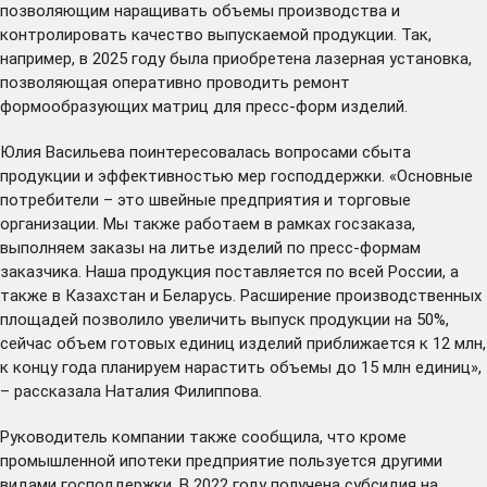
позволяющим наращивать объемы производства и
контролировать качество выпускаемой продукции. Так,
например, в 2025 году была приобретена лазерная установка,
позволяющая оперативно проводить ремонт
формообразующих матриц для пресс-форм изделий.
Юлия Васильева поинтересовалась вопросами сбыта
продукции и эффективностью мер господдержки. «Основные
потребители – это швейные предприятия и торговые
организации. Мы также работаем в рамках госзаказа,
выполняем заказы на литье изделий по пресс-формам
заказчика. Наша продукция поставляется по всей России, а
также в Казахстан и Беларусь. Расширение производственных
площадей позволило увеличить выпуск продукции на 50%,
сейчас объем готовых единиц изделий приближается к 12 млн,
к концу года планируем нарастить объемы до 15 млн единиц»,
– рассказала Наталия Филиппова.
Руководитель компании также сообщила, что кроме
промышленной ипотеки предприятие пользуется другими
видами господдержки. В 2022 году получена субсидия на