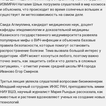
ИЗМИРАН Наталия Шлык погрузила слушателей в мир космоса
и объяснила, что происходит во время солнечных вспышек и
существует ли метеозависимость на самом деле.
Саида Аглиуллина, кандидат медицинских наук, доцент
кафедры эпидемиологии и доказательной медицины
Казанского государственного медуниверситета развеяла
популярные мифы о ВИЧ-инфекции и объяснила базовые
правила безопасности, которые помогут остановить
распространение болезни. Тема вызвала большой интерес у
аудитории. «ВИЧ может коснуться любого, поэтому важно
точно знать, как защитить себя и что делать в сложных
ситуациях», – отметил ученик средней школы №4 города
Иваново Егор Смирнов.
Третья лекция увлекла слушателей вопросами биоинженерии.
Младший научный сотрудник ИНХС РАН, преподаватель химии
НИУ ВШЭ, научный журналист Мария Рындык рассказала, как
животные и растения вдохновляют ученых на создание новых
технологий.