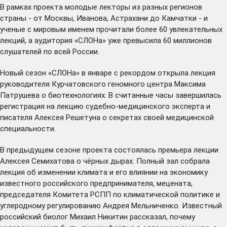
В рамках проекта молодые лекторы из разных регионов
страны - от Москвы, Иванова, Астрахани до Камчатки - и
ученые с мировым именем прочитали более 60 увлекательных
лекций, а аудитория «СЛОНа» уже
превысила
60 миллионов
слушателей по всей России.
Новый сезон «СЛОНа» в январе с рекордом
открыла
лекция
руководителя Курчатовского геномного центра Максима
Патрушева о биотехнологиях. В считанные часы завершилась
регистрация на лекцию судебно-медицинского эксперта и
писателя
Алексея Решетуна
о секретах своей медицинской
специальности.
В предыдущем сезоне проекта
состоялась
премьера лекции
Алексея Семихатова о чёрных дырах. Полный зал
собрала
лекция об изменении климата и его влиянии на экономику
известного российского предпринимателя, мецената,
председателя Комитета РСПП по климатической политике и
углеродному регулированию Андрея Мельниченко. Известный
российский биолог Михаил Никитин
рассказал
, почему