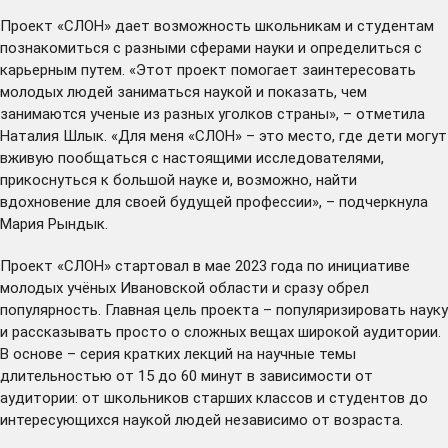
Проект «СЛОН» дает возможность школьникам и студентам
познакомиться с разными сферами науки и определиться с
карьерным путем. «Этот проект помогает заинтересовать
молодых людей заниматься наукой и показать, чем
занимаются ученые из разных уголков страны», – отметила
Наталия Шлык. «Для меня «СЛОН» – это место, где дети могут
вживую пообщаться с настоящими исследователями,
прикоснуться к большой науке и, возможно, найти
вдохновение для своей будущей профессии», – подчеркнула
Мария Рындык.
Проект «СЛОН» стартовал в мае 2023 года по инициативе
молодых учёных Ивановской области и сразу обрел
популярность. Главная цель проекта – популяризировать науку
и рассказывать просто о сложных вещах широкой аудитории.
В основе – серия кратких лекций на научные темы
длительностью от 15 до 60 минут в зависимости от
аудитории: от школьников старших классов и студентов до
интересующихся наукой людей независимо от возраста.