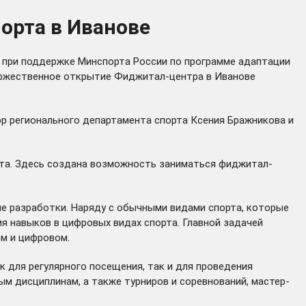
орта в Иванове
ый при поддержке Минспорта России по программе адаптации
Торжественное открытие Фиджитал-центра в Иванове
р регионального департамента спорта Ксения Бражникова и
кта. Здесь создана возможность заниматься фиджитал-
е разработки. Наряду с обычными видами спорта, которые
 навыков в цифровых видах спорта. Главной задачей
ом и цифровом.
 для регулярного посещения, так и для проведения
м дисциплинам, а также турниров и соревнований, мастер-