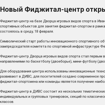
Новый Фиджитал-центр открыт
Фиджитал-центр на базе Дворца игровых видов спорта в Иван
спортивных объектов для занятия фиджитал-спортом в рамка
состоялось в среду, 18 февраля.
Символический старт работы инновационного спортивного объ
зампредседателя комитета по спортивной инфраструктуре Ф
Фиджитал-центр Дворца игровых видов спорта стал первым в
направлениями по баскетболу (двоеборье), мини-футболу (дво
Для оборудования центра использованы инновационные технол
развивают в ДИВС, для посетителей создано современное про
фиджитал-спортсмена или команды является получение наибол
Фиджитал-центр в ДИВС состоит из нескольких тематических 
индивидуальных и групповых тренировок, секций по классичес
классов.